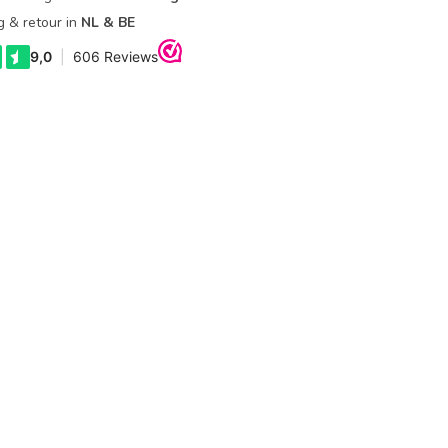
g & retour in
NL & BE