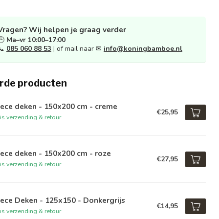
Vragen? Wij helpen je graag verder
🕒
Ma–vr 10:00–17:00
📞
085 060 88 53
| of mail naar ✉
info@koningbamboe.nl
rde producten
ece deken - 150x200 cm - creme
€25,95
is verzending & retour
ece deken - 150x200 cm - roze
€27,95
is verzending & retour
ece Deken - 125x150 - Donkergrijs
€14,95
is verzending & retour