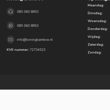
Maandag:
085 060 8853
Dinsdag:
Woensdag:
085 060 8853
Donderdag:
Vrijdag:
info@koningbamboe.nl
Zaterdag:
KVK nummer:
72734523
Zondag: