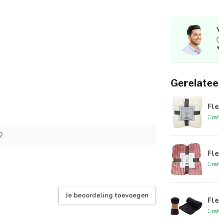
Gerelatee
Fle
Grat
2
Fle
Grat
Je beoordeling toevoegen
Fle
Grat