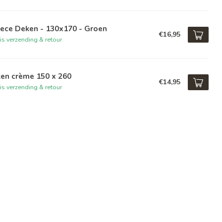
ece Deken - 130x170 - Groen
€16,95
is verzending & retour
en crème 150 x 260
€14,95
is verzending & retour