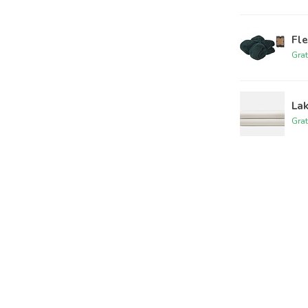
Fle
Grat
Lak
Grat