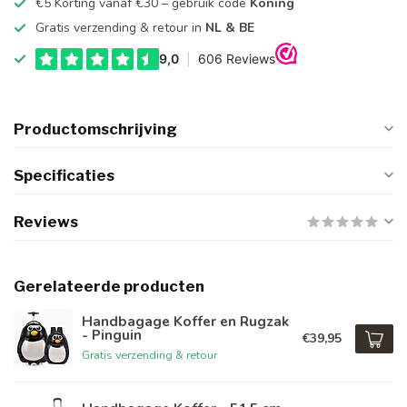
€5 Korting vanaf €30 – gebruik code
Koning
Gratis verzending & retour in
NL & BE
Productomschrijving
Specificaties
Reviews
Gerelateerde producten
Handbagage Koffer en Rugzak
- Pinguin
€39,95
Gratis verzending & retour