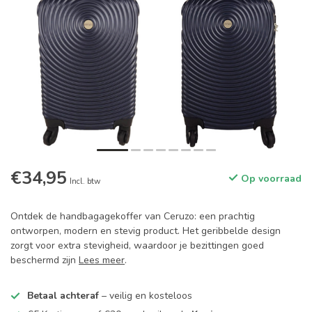
€34,95
Op voorraad
Incl. btw
Ontdek de handbagagekoffer van Ceruzo: een prachtig
ontworpen, modern en stevig product. Het geribbelde design
zorgt voor extra stevigheid, waardoor je bezittingen goed
beschermd zijn
Lees meer
.
Betaal achteraf
– veilig en kosteloos