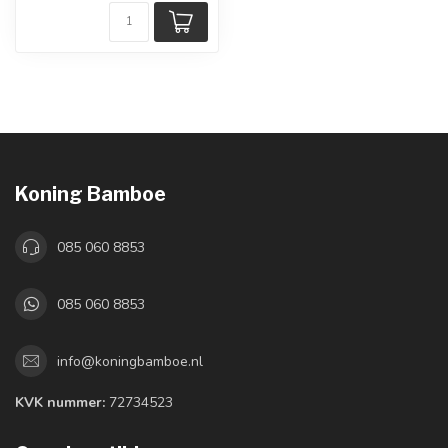
Koning Bamboe
085 060 8853
085 060 8853
info@koningbamboe.nl
KVK nummer:
72734523