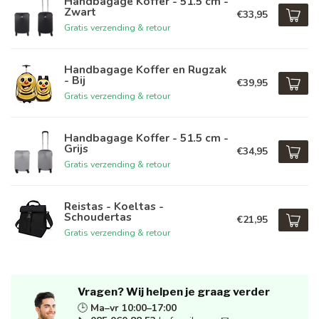
Handbagage Koffer - 51.5 cm -
Zwart
€33,95
Gratis verzending & retour
Handbagage Koffer en Rugzak
- Bij
€39,95
Gratis verzending & retour
Handbagage Koffer - 51.5 cm -
Grijs
€34,95
Gratis verzending & retour
Reistas - Koeltas -
Schoudertas
€21,95
Gratis verzending & retour
Vragen? Wij helpen je graag verder
🕒
Ma–vr 10:00–17:00