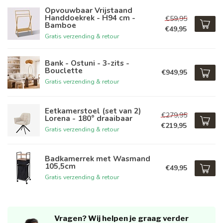
Opvouwbaar Vrijstaand
Handdoekrek - H94 cm -
€59,95
Bamboe
€49,95
Gratis verzending & retour
Bank - Ostuni - 3-zits -
Bouclette
€949,95
Gratis verzending & retour
Eetkamerstoel (set van 2)
€279,95
Lorena - 180° draaibaar
€219,95
Gratis verzending & retour
Badkamerrek met Wasmand
105,5cm
€49,95
Gratis verzending & retour
Vragen? Wij helpen je graag verder