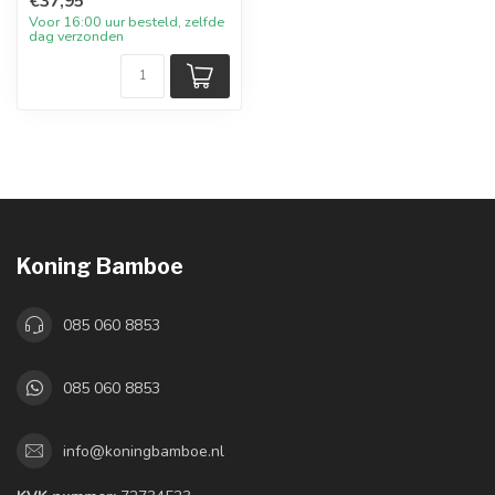
€37,95
Voor 16:00 uur besteld, zelfde
dag verzonden
Koning Bamboe
085 060 8853
085 060 8853
info@koningbamboe.nl