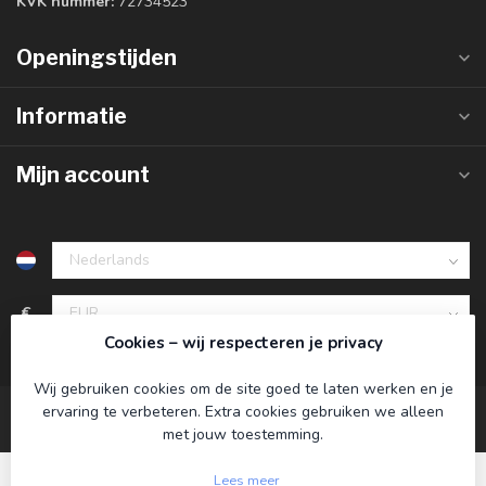
KVK nummer:
72734523
Openingstijden
Informatie
Mijn account
€
Cookies – wij respecteren je privacy
Wij gebruiken cookies om de site goed te laten werken en je
ervaring te verbeteren. Extra cookies gebruiken we alleen
met jouw toestemming.
Lees meer