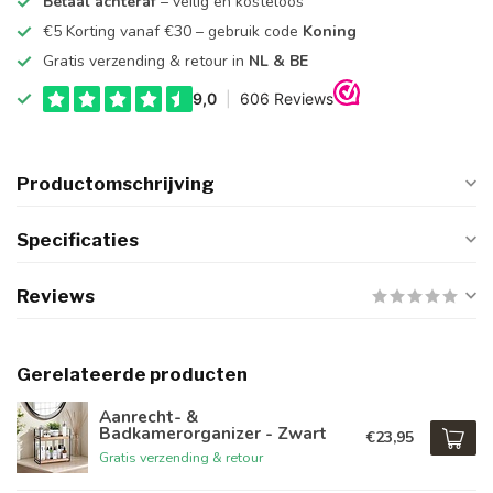
Betaal achteraf
– veilig en kosteloos
€5 Korting vanaf €30 – gebruik code
Koning
Gratis verzending & retour in
NL & BE
Productomschrijving
Specificaties
Reviews
Gerelateerde producten
Aanrecht- &
Badkamerorganizer - Zwart
€23,95
Gratis verzending & retour