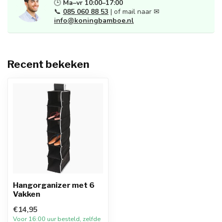
🕒
Ma–vr 10:00–17:00
📞
085 060 88 53
| of mail naar ✉
info@koningbamboe.nl
Recent bekeken
Hangorganizer met 6
Vakken
€14,95
Voor 16:00 uur besteld, zelfde