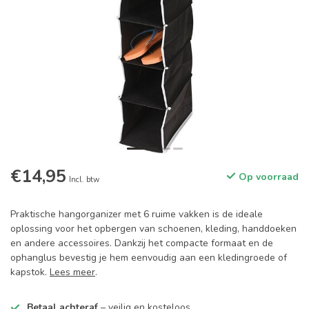
€14,95
Op voorraad
Incl. btw
Praktische hangorganizer met 6 ruime vakken is de ideale
oplossing voor het opbergen van schoenen, kleding, handdoeken
en andere accessoires. Dankzij het compacte formaat en de
ophanglus bevestig je hem eenvoudig aan een kledingroede of
kapstok.
Lees meer
.
Betaal achteraf
– veilig en kosteloos