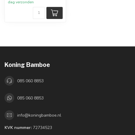
dag verzonden
Koning Bamboe
085 060 8853
085 060 8853
info@koningbamboe.nl
KVK nummer:
72734523