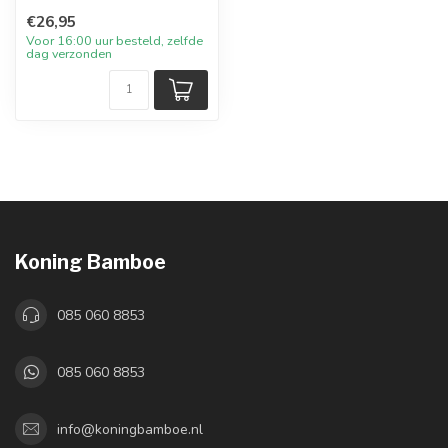
€26,95
Voor 16:00 uur besteld, zelfde
dag verzonden
Koning Bamboe
085 060 8853
085 060 8853
info@koningbamboe.nl