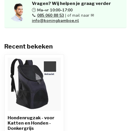
Vragen? Wij helpen je graag verder
🕒
Ma–vr 10:00–17:00
📞
085 060 88 53
| of mail naar ✉
info@koningbamboe.nl
Recent bekeken
Hondenrugzak - voor
Katten en Honden -
Donkergrijs