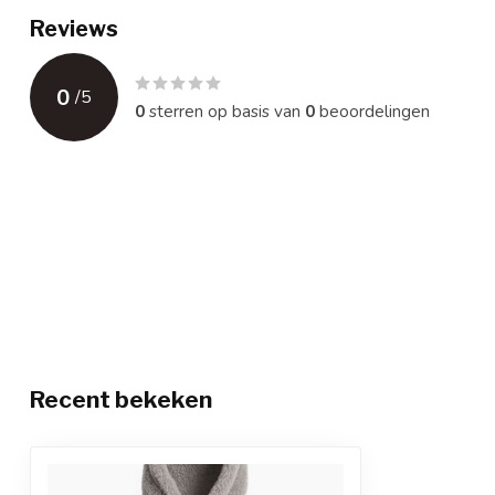
Reviews
0
/
5
0
sterren op basis van
0
beoordelingen
Recent bekeken