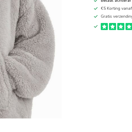
Betaal achteraf
€5 Korting vana
Gratis verzendin