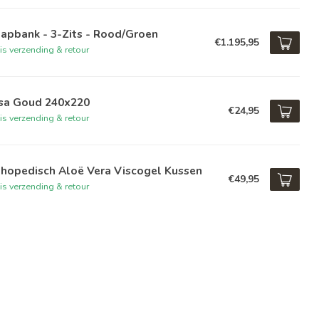
apbank - 3-Zits - Rood/Groen
€1.195,95
is verzending & retour
isa Goud 240x220
€24,95
is verzending & retour
thopedisch Aloë Vera Viscogel Kussen
€49,95
is verzending & retour