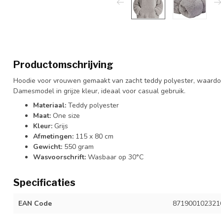
Productomschrijving
Hoodie voor vrouwen gemaakt van zacht teddy polyester, waardoor 
Damesmodel in grijze kleur, ideaal voor casual gebruik.
Materiaal:
Teddy polyester
Maat:
One size
Kleur:
Grijs
Afmetingen:
115 x 80 cm
Gewicht:
550 gram
Wasvoorschrift:
Wasbaar op 30°C
Specificaties
EAN Code
871900102321