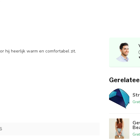
hij heerlijk warm en comfortabel zit.
Gerelatee
St
Grat
Ge
Be
6
Grat