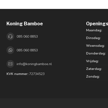
Koning Bamboe
Openings
Maandag:
085 060 8853
Dinsdag:
Woensdag:
085 060 8853
Donderdag:
Vrijdag:
info@koningbamboe.nl
Zaterdag:
KVK nummer:
72734523
Zondag: