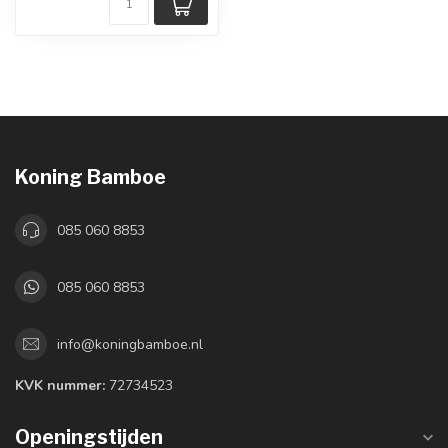
Koning Bamboe
085 060 8853
085 060 8853
info@koningbamboe.nl
KVK nummer:
72734523
Openingstijden