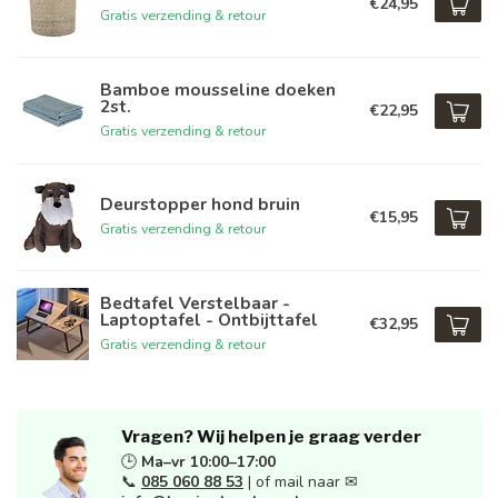
€24,95
Gratis verzending & retour
Bamboe mousseline doeken
2st.
€22,95
Gratis verzending & retour
Deurstopper hond bruin
€15,95
Gratis verzending & retour
Bedtafel Verstelbaar -
Laptoptafel - Ontbijttafel
€32,95
Gratis verzending & retour
Vragen? Wij helpen je graag verder
🕒
Ma–vr 10:00–17:00
📞
085 060 88 53
| of mail naar ✉