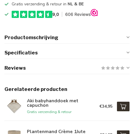
Gratis verzending & retour in
NL & BE
Productomschrijving
Specificaties
Reviews
Gerelateerde producten
Aki babyhanddoek met
capuchon
€34,95
Gratis verzending & retour
Plantenmand Crème 1Jute