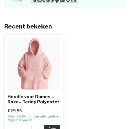
info@koningbamboe.nl
Recent bekeken
Hoodie voor Dames –
Roze– Teddy Polyester
€29,95
Voor 16:00 uur besteld, zelfde
dag verzonden