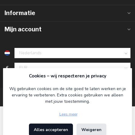
Informatie
Mijn account
€
Cookies – wij respecteren je privacy
Wij gebruiken cookies om de site goed te laten werken en je
ervaring te verbeteren. Extra cookies gebruiken we alleen
met jouw toestemming.
Lees meer
Alles accepteren
Weigeren
© Copyright 2026 Koning Bamboe
- Powered by
Lightspeed
-