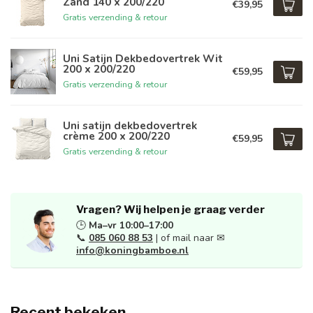
Zand 140 x 200/220
€39,95
Gratis verzending & retour
Uni Satijn Dekbedovertrek Wit
200 x 200/220
€59,95
Gratis verzending & retour
Uni satijn dekbedovertrek
crème 200 x 200/220
€59,95
Gratis verzending & retour
Vragen? Wij helpen je graag verder
🕒
Ma–vr 10:00–17:00
📞
085 060 88 53
| of mail naar ✉
info@koningbamboe.nl
Recent bekeken