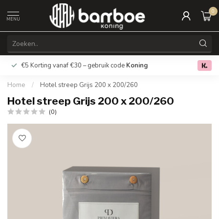
0
MENU
€5 Korting vanaf €30 – gebruik code
Koning
Gratis verz
0.0
Home
/
Hotel streep Grijs 200 x 200/260
Hotel streep Grijs 200 x 200/260
(0)