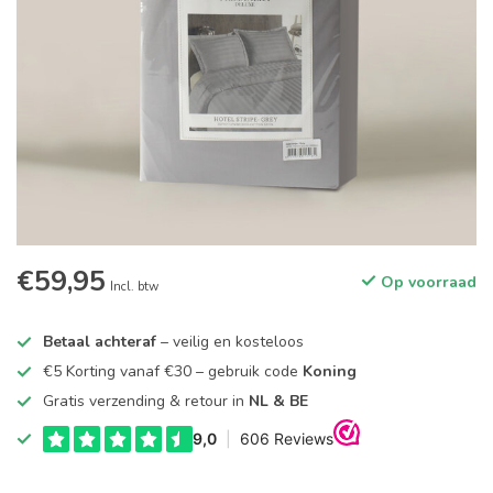
€59,95
Op voorraad
Incl. btw
Betaal achteraf
– veilig en kosteloos
€5 Korting vanaf €30 – gebruik code
Koning
Gratis verzending & retour in
NL & BE