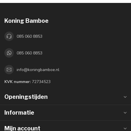
Koning Bamboe
085 060 8853
085 060 8853
info@koningbamboe.nl
KVK nummer:
72734523
Openingstijden
Informatie
Mijn account