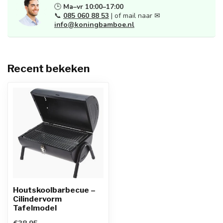
🕒
Ma–vr 10:00–17:00
📞
085 060 88 53
| of mail naar ✉
info@koningbamboe.nl
Recent bekeken
Houtskoolbarbecue –
Cilindervorm
Tafelmodel