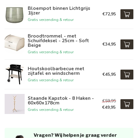
Bloempot binnen Lichtgrijs
1Ijzer
€72,95
Gratis verzending & retour
Broodtrommel - met
Schuifdeksel - 25cm - Soft
€34,95
Beige
Gratis verzending & retour
Houtskoolbarbecue met
zijtafel en windscherm
€45,95
Gratis verzending & retour
Staande Kapstok - 8 Haken -
€59,95
60x60x178cm
€49,95
Gratis verzending & retour
Vragen? Wij helpen je graag verder