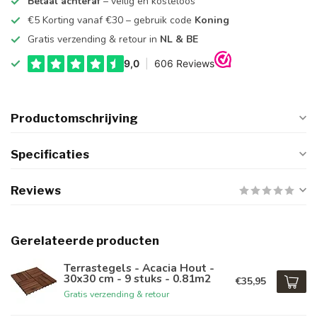
Betaal achteraf
– veilig en kosteloos
€5 Korting vanaf €30 – gebruik code
Koning
Gratis verzending & retour in
NL & BE
Productomschrijving
Specificaties
Reviews
Gerelateerde producten
Terrastegels - Acacia Hout -
30x30 cm - 9 stuks - 0.81m2
€35,95
Gratis verzending & retour