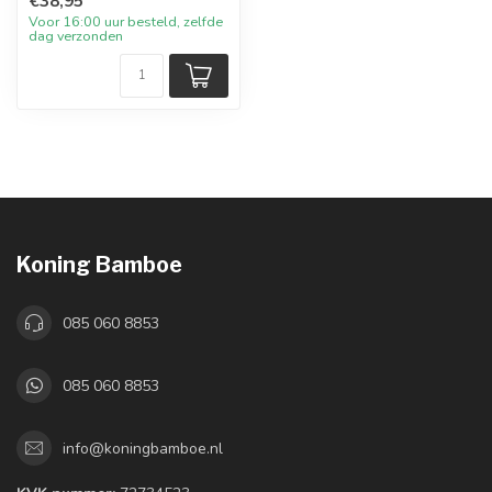
€38,95
Voor 16:00 uur besteld, zelfde
dag verzonden
Koning Bamboe
085 060 8853
085 060 8853
info@koningbamboe.nl