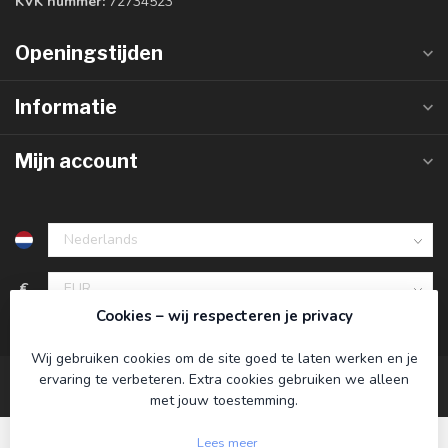
KVK nummer:
72734523
Openingstijden
Informatie
Mijn account
€
Cookies – wij respecteren je privacy
Wij gebruiken cookies om de site goed te laten werken en je
ervaring te verbeteren. Extra cookies gebruiken we alleen
met jouw toestemming.
Lees meer