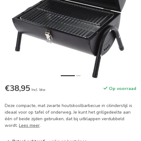
€38,95
Op voorraad
Incl. btw
Deze compacte, mat zwarte houtskoolbarbecue in cilinderstijl is
ideaal voor op tafel of onderweg. Je kunt het grillgedeelte aan
één of beide zijden gebruiken, dat bij uitklappen verdubbeld
wordt.
Lees meer
.