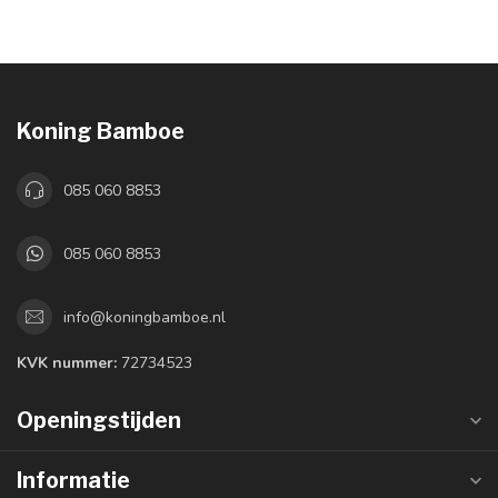
Koning Bamboe
085 060 8853
085 060 8853
info@koningbamboe.nl
KVK nummer:
72734523
Openingstijden
Informatie