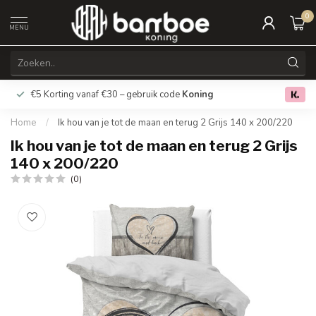
0
MENU
€5 Korting vanaf €30 – gebruik code
Koning
Gratis verz
0.0
Home
/
Ik hou van je tot de maan en terug 2 Grijs 140 x 200/220
Ik hou van je tot de maan en terug 2 Grijs
140 x 200/220
(0)