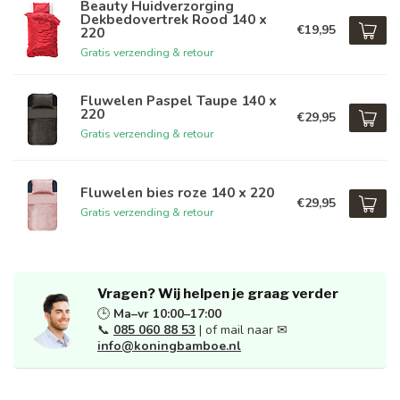
Beauty Huidverzorging
Dekbedovertrek Rood 140 x
€19,95
220
Gratis verzending & retour
Fluwelen Paspel Taupe 140 x
220
€29,95
Gratis verzending & retour
Fluwelen bies roze 140 x 220
€29,95
Gratis verzending & retour
Vragen? Wij helpen je graag verder
🕒
Ma–vr 10:00–17:00
📞
085 060 88 53
| of mail naar ✉
info@koningbamboe.nl