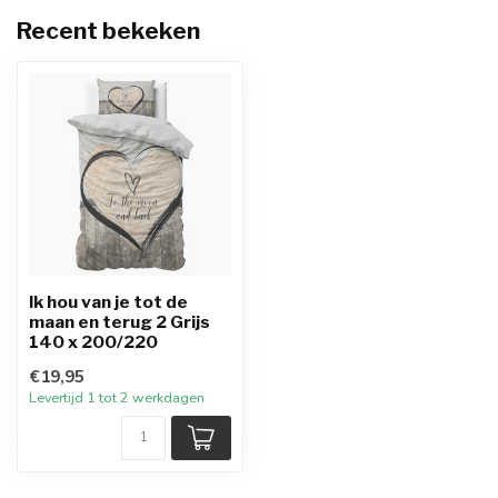
Recent bekeken
Ik hou van je tot de
maan en terug 2 Grijs
140 x 200/220
€19,95
Levertijd 1 tot 2 werkdagen