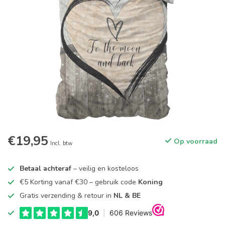
€19,95
Op voorraad
Incl. btw
Betaal achteraf
– veilig en kosteloos
€5 Korting vanaf €30 – gebruik code
Koning
Gratis verzending & retour in
NL & BE