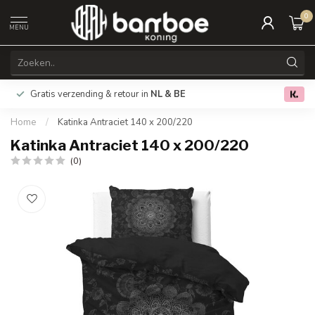
0
MENU
Gratis verzending & retour in
NL & BE
0.0
Home
/
Katinka Antraciet 140 x 200/220
Katinka Antraciet 140 x 200/220
(0)