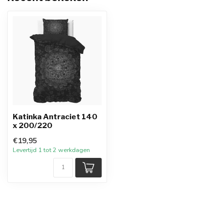
Katinka Antraciet 140
x 200/220
€19,95
Levertijd 1 tot 2 werkdagen