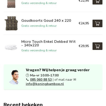
€22,95
Gratis verzending & retour
Goudkoorts Goud 240 x 220
€24,95
Gratis verzending & retour
Micro Touch Enkel Dekbed Wit
- 140x220
€29,95
Gratis verzending & retour
Vragen? Wij helpen je graag verder
🕒
Ma–vr 10:00–17:00
📞
085 060 88 53
| of mail naar ✉
info@koningbamboe.nl
Recent bekeken