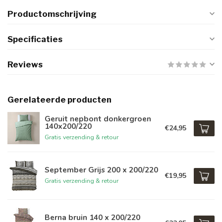
Productomschrijving
Specificaties
Reviews
Gerelateerde producten
Geruit nepbont donkergroen
140x200/220
€24,95
Gratis verzending & retour
September Grijs 200 x 200/220
€19,95
Gratis verzending & retour
Berna bruin 140 x 200/220