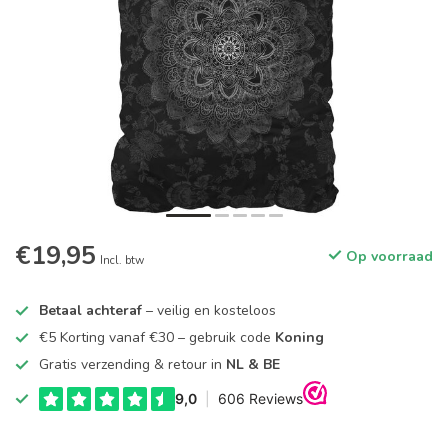
€19,95
Op voorraad
Incl. btw
Betaal achteraf
– veilig en kosteloos
€5 Korting vanaf €30 – gebruik code
Koning
Gratis verzending & retour in
NL & BE