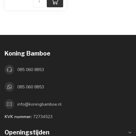
Koning Bamboe
085 060 8853
085 060 8853
info@koningbamboe.nl
KVK nummer:
72734523
Openingstijden