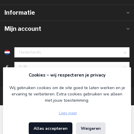
Informatie
Mijn account
€
Cookies – wij respecteren je privacy
Wij gebruiken cookies om de site goed te laten werken en je
ervaring te verbeteren. Extra cookies gebruiken we alleen
met jouw toestemming.
Lees meer
Alles accepteren
Weigeren
© Copyright 2026 Koning Bamboe
- Powered by
Lightspeed
-