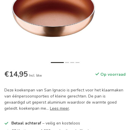
€14,95
Op voorraad
Incl. btw
Deze koekenpan van San Ignacio is perfect voor het klaarmaken
van éénpersoonsporties of kleine gerechten. De pan is
gevaardigd uit geperst aluminium waardoor de warmte goed
geleidt. koekenpan me...
Lees meer
.
Betaal achteraf
– veilig en kosteloos