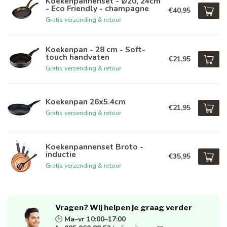
Koekenpannenset - Ø20, 24cm
- Eco Friendly - champagne
€40,95
Gratis verzending & retour
Koekenpan - 28 cm - Soft-
touch handvaten
€21,95
Gratis verzending & retour
Koekenpan 26x5.4cm
€21,95
Gratis verzending & retour
Koekenpannenset Broto -
inductie
€35,95
Gratis verzending & retour
Vragen? Wij helpen je graag verder
🕒
Ma–vr 10:00–17:00