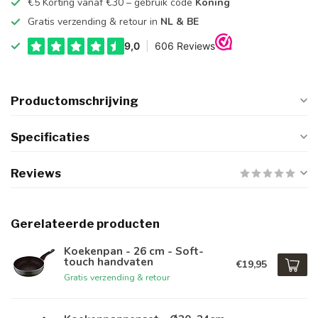
€5 Korting vanaf €30 – gebruik code
Koning
Gratis verzending & retour in
NL & BE
Productomschrijving
Specificaties
Reviews
Gerelateerde producten
Koekenpan - 26 cm - Soft-
touch handvaten
€19,95
Gratis verzending & retour