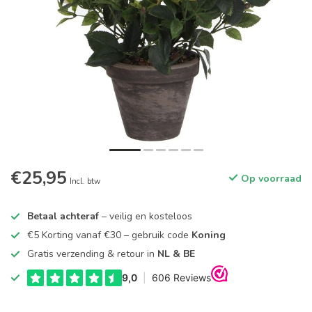
€25,95
Op voorraad
Incl. btw
Betaal achteraf
– veilig en kosteloos
€5 Korting vanaf €30 – gebruik code
Koning
Gratis verzending & retour in
NL & BE