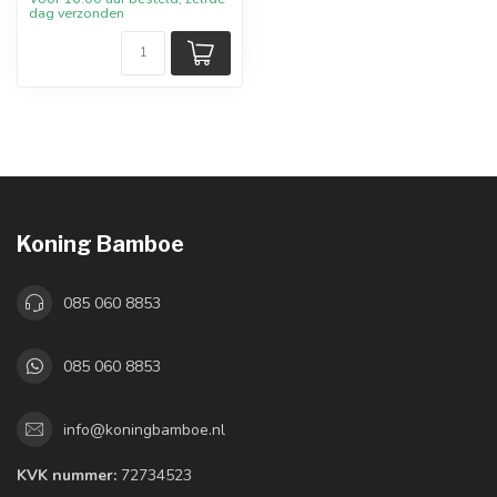
dag verzonden
Koning Bamboe
085 060 8853
085 060 8853
info@koningbamboe.nl
KVK nummer:
72734523