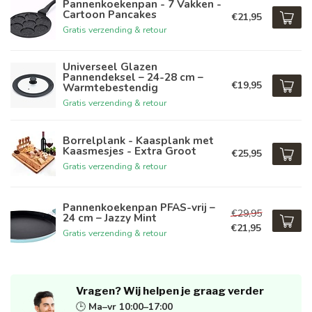
Pannenkoekenpan - 7 Vakken -
Cartoon Pancakes
€21,95
Gratis verzending & retour
Universeel Glazen
Pannendeksel – 24-28 cm –
€19,95
Warmtebestendig
Gratis verzending & retour
Borrelplank - Kaasplank met
Kaasmesjes - Extra Groot
€25,95
Gratis verzending & retour
Pannenkoekenpan PFAS-vrij –
€29,95
24 cm – Jazzy Mint
€21,95
Gratis verzending & retour
Vragen? Wij helpen je graag verder
🕒
Ma–vr 10:00–17:00