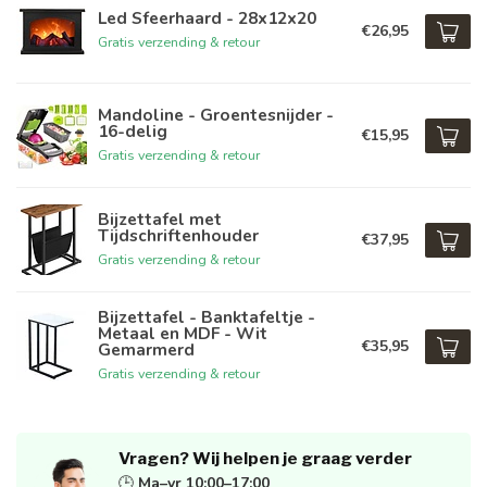
Led Sfeerhaard - 28x12x20
€26,95
Gratis verzending & retour
Mandoline - Groentesnijder -
16-delig
€15,95
Gratis verzending & retour
Bijzettafel met
Tijdschriftenhouder
€37,95
Gratis verzending & retour
Bijzettafel - Banktafeltje -
Metaal en MDF - Wit
€35,95
Gemarmerd
Gratis verzending & retour
Vragen? Wij helpen je graag verder
🕒
Ma–vr 10:00–17:00