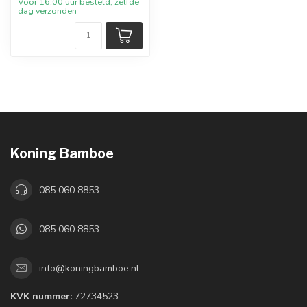
Voor 16:00 uur besteld, zelfde
dag verzonden
Koning Bamboe
085 060 8853
085 060 8853
info@koningbamboe.nl
KVK nummer:
72734523