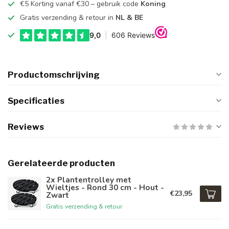
€5 Korting vanaf €30 – gebruik code
Koning
Gratis verzending & retour in
NL & BE
Productomschrijving
Specificaties
Reviews
Gerelateerde producten
2x Plantentrolley met
Wieltjes - Rond 30 cm - Hout -
€23,95
Zwart
Gratis verzending & retour