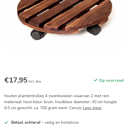
€17,95
Op voorraad
Incl. btw
houten plantentrolley 4 zwenkwielen waarvan 2 met rem
materiaal: hout kleur: bruin, houtkleur diameter: 30 cm hoogte:
6.5 cm gewicht: ca. 700 gram merk: Ceruzo
Lees meer
.
Betaal achteraf
– veilig en kosteloos