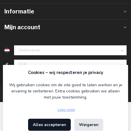
Informatie
Mijn account
€
Cookies – wij respecteren je privacy
Wij gebruiken cookies om de site goed te laten werken en je
ervaring te verbeteren. Extra cookies gebruiken we alleen
met jouw toestemming.
Lees meer
Alles accepteren
Weigeren
© Copyright 2026 Koning Bamboe
- Powered by
Lightspeed
-