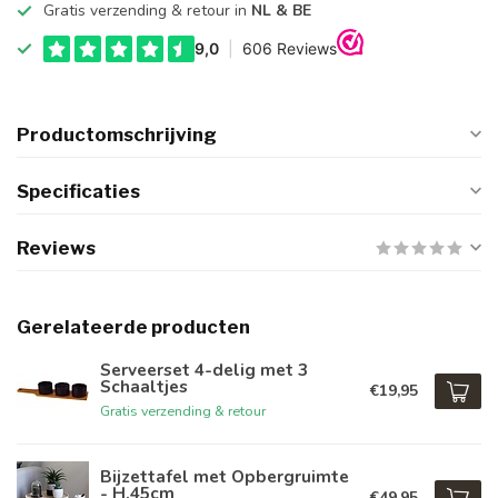
Gratis verzending & retour in
NL & BE
Productomschrijving
Specificaties
Reviews
Gerelateerde producten
Serveerset 4-delig met 3
Schaaltjes
€19,95
Gratis verzending & retour
Bijzettafel met Opbergruimte
- H.45cm
€49,95