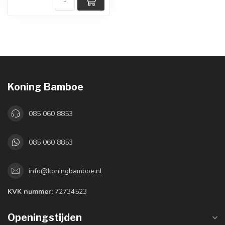
Koning Bamboe
085 060 8853
085 060 8853
info@koningbamboe.nl
KVK nummer:
72734523
Openingstijden