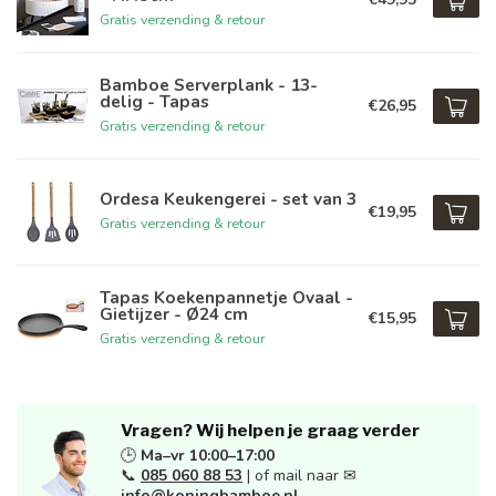
Gratis verzending & retour
Bamboe Serverplank - 13-
delig - Tapas
€26,95
Gratis verzending & retour
Ordesa Keukengerei - set van 3
€19,95
Gratis verzending & retour
Tapas Koekenpannetje Ovaal -
Gietijzer - Ø24 cm
€15,95
Gratis verzending & retour
Vragen? Wij helpen je graag verder
🕒
Ma–vr 10:00–17:00
📞
085 060 88 53
| of mail naar ✉
info@koningbamboe.nl