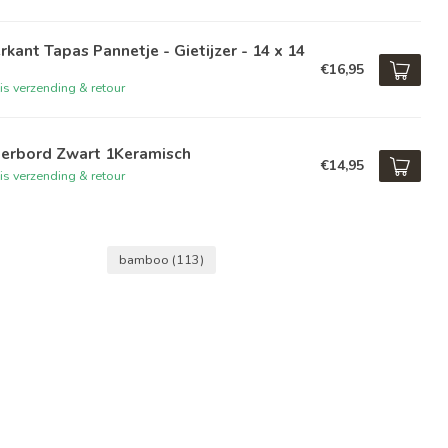
rkant Tapas Pannetje - Gietijzer - 14 x 14
€16,95
is verzending & retour
nerbord Zwart 1Keramisch
€14,95
is verzending & retour
bamboo
(113)