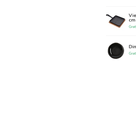
Vie
cm
Grat
Di
Grat