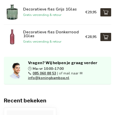
Decoratieve fles Grijs 1Glas
€29,95
Gratis verzending & retour
Decoratieve fles Donkerrood
1Glas
€28,95
Gratis verzending & retour
Vragen? Wij helpen je graag verder
🕒
Ma–vr 10:00–17:00
📞
085 060 88 53
| of mail naar ✉
info@koningbamboe.nl
Recent bekeken