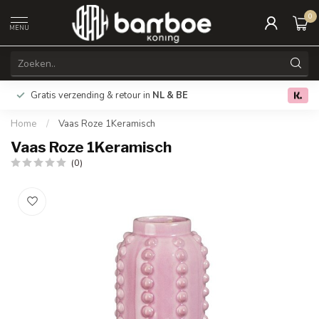
0
MENU
Gratis verzending & retour in
NL & BE
0.0
Home
/
Vaas Roze 1Keramisch
Vaas Roze 1Keramisch
(0)