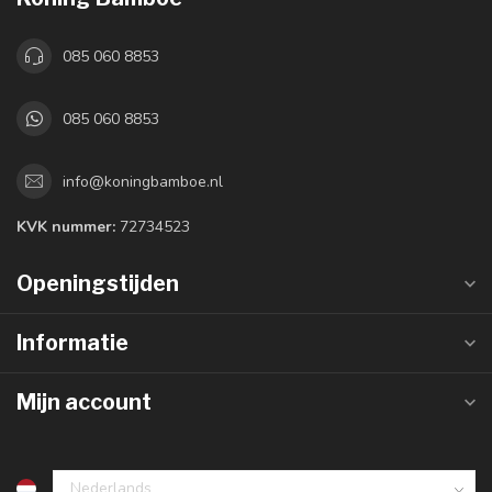
085 060 8853
085 060 8853
info@koningbamboe.nl
KVK nummer:
72734523
Openingstijden
Informatie
Mijn account