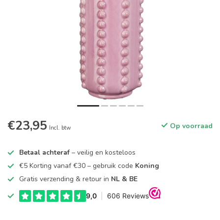
€23,95
Op voorraad
Incl. btw
Betaal achteraf
– veilig en kosteloos
€5 Korting vanaf €30 – gebruik code
Koning
Gratis verzending & retour in
NL & BE