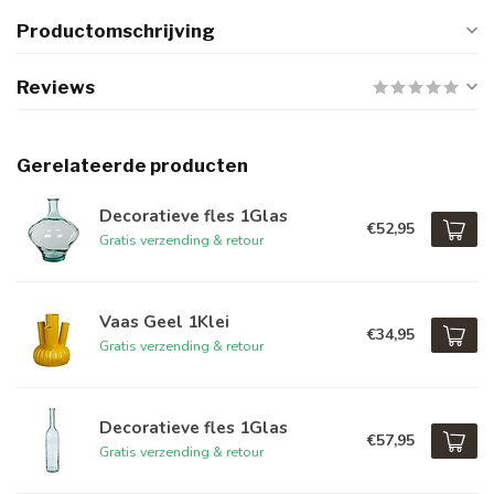
Productomschrijving
Reviews
Gerelateerde producten
Decoratieve fles 1Glas
€52,95
Gratis verzending & retour
Vaas Geel 1Klei
€34,95
Gratis verzending & retour
Decoratieve fles 1Glas
€57,95
Gratis verzending & retour