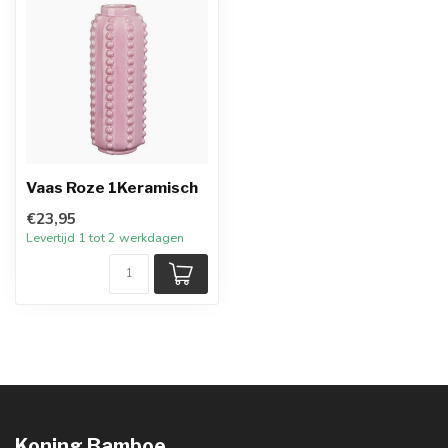
Vaas Roze 1Keramisch
€23,95
Levertijd 1 tot 2 werkdagen
Koning Bamboe