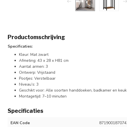
Productomschrijving
Specificaties:
Kleur: Mat zwart
Afmeting: 43 x 28 x H81 cm
Aantal armen: 3
Ontwerp: Vrijstaand
Pootjes: Verstelbaar
Niveau’s: 3
Geschikt voor: Alle soorten handdoeken, badkamer en keu
Montagetijd: 7–10 minuten
Specificaties
EAN Code
871900187074