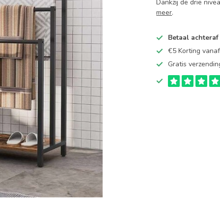
Dankzij de drie niv
meer
.
Betaal achteraf
€5 Korting vana
Gratis verzendin