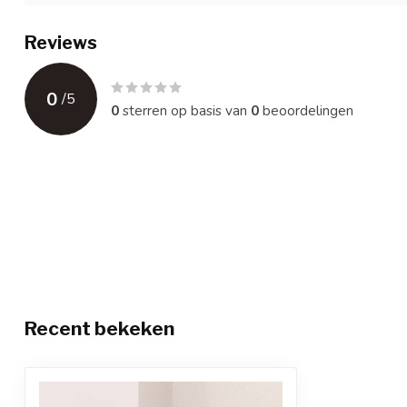
Reviews
0
/
5
0
sterren op basis van
0
beoordelingen
Recent bekeken