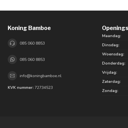
Koning Bamboe
Openings
Maandag:
085 060 8853
Dinsdag:
Woensdag:
085 060 8853
Donderdag:
Vrijdag:
info@koningbamboe.nl
Zaterdag:
KVK nummer:
72734523
Zondag: