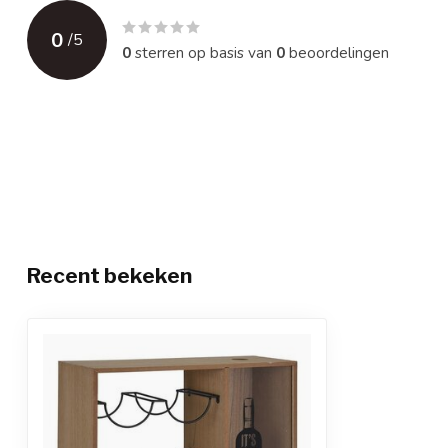
0
/
5
0
sterren op basis van
0
beoordelingen
Recent bekeken