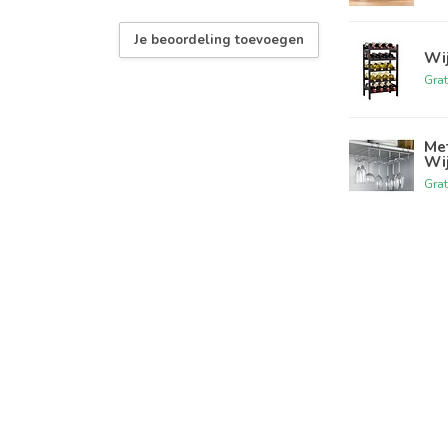
Je beoordeling toevoegen
Wij
Grat
Me
Wi
Grat