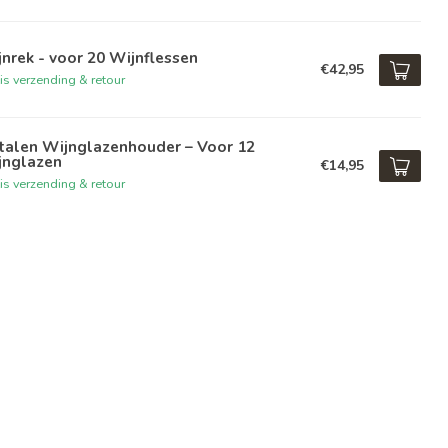
nrek - voor 20 Wijnflessen
€42,95
is verzending & retour
talen Wijnglazenhouder – Voor 12
jnglazen
€14,95
is verzending & retour