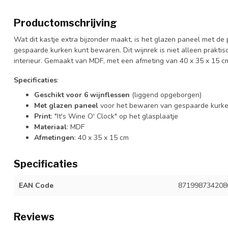
Productomschrijving
Wat dit kastje extra bijzonder maakt, is het glazen paneel met de pr
gespaarde kurken kunt bewaren. Dit wijnrek is niet alleen prakti
interieur. Gemaakt van MDF, met een afmeting van 40 x 35 x 15 c
Specificaties
:
Geschikt voor 6 wijnflessen
(liggend opgeborgen)
Met glazen paneel
voor het bewaren van gespaarde kurk
Print
: "It's Wine O' Clock" op het glasplaatje
Materiaal
: MDF
Afmetingen
: 40 x 35 x 15 cm
Specificaties
EAN Code
871998734208
Reviews