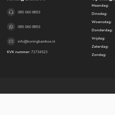
Maandag:
085 060 8853
Dinsdag:
Woensdag:
085 060 8853
Donderdag:
Vrijdag:
info@koningbamboe.nl
Zaterdag:
KVK nummer:
72734523
Zondag: