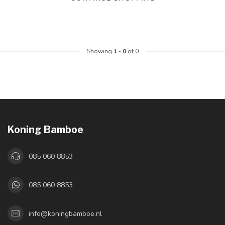
Showing
1
-
0
of 0
Koning Bamboe
085 060 8853
085 060 8853
info@koningbamboe.nl