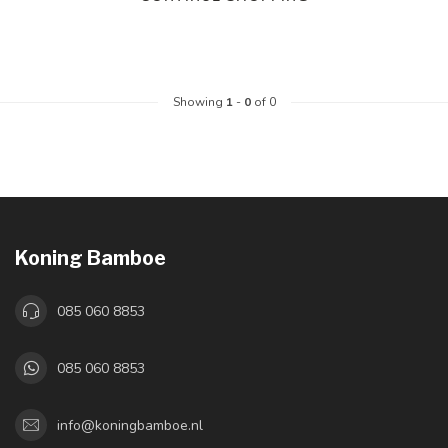
Showing
1
-
0
of 0
Koning Bamboe
085 060 8853
085 060 8853
info@koningbamboe.nl