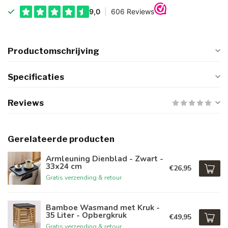
Productomschrijving
Specificaties
Reviews
Gerelateerde producten
Armleuning Dienblad - Zwart -
33x24 cm
€26,95
Gratis verzending & retour
Bamboe Wasmand met Kruk -
35 Liter - Opbergkruk
€49,95
Gratis verzending & retour