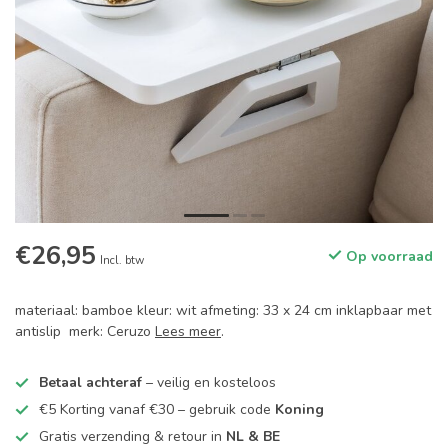
€26,95
Op voorraad
Incl. btw
materiaal: bamboe kleur: wit afmeting: 33 x 24 cm inklapbaar met
antislip merk: Ceruzo
Lees meer
.
Betaal achteraf
– veilig en kosteloos
€5 Korting vanaf €30 – gebruik code
Koning
Gratis verzending & retour in
NL & BE