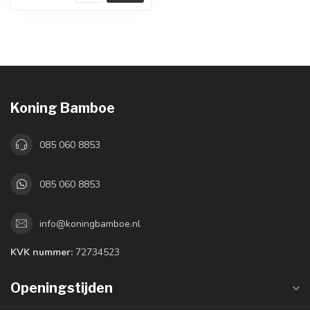
Koning Bamboe
085 060 8853
085 060 8853
info@koningbamboe.nl
KVK nummer:
72734523
Openingstijden