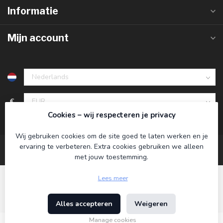
Informatie
Mijn account
€
Cookies – wij respecteren je privacy
Wij gebruiken cookies om de site goed te laten werken en je
ervaring te verbeteren. Extra cookies gebruiken we alleen
met jouw toestemming.
Lees meer
Alles accepteren
Weigeren
© Copyright 2026 Koning Bamboe
- Powered by
Lightspeed
-
Lightspeed design
by
Dyvelopment
Manage cookies