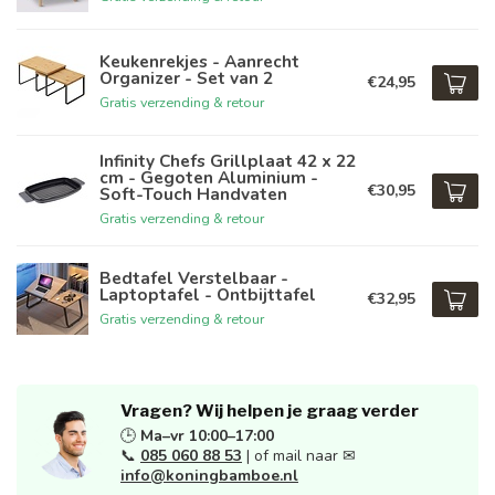
Keukenrekjes - Aanrecht
Organizer - Set van 2
€24,95
Gratis verzending & retour
Infinity Chefs Grillplaat 42 x 22
cm - Gegoten Aluminium -
€30,95
Soft-Touch Handvaten
Gratis verzending & retour
Bedtafel Verstelbaar -
Laptoptafel - Ontbijttafel
€32,95
Gratis verzending & retour
Vragen? Wij helpen je graag verder
🕒
Ma–vr 10:00–17:00
📞
085 060 88 53
| of mail naar ✉
info@koningbamboe.nl