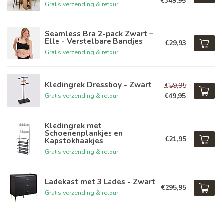
€349,95
Gratis verzending & retour
Seamless Bra 2-pack Zwart –
Elle - Verstelbare Bandjes
€29,93
Gratis verzending & retour
Kledingrek Dressboy - Zwart
€59,95
€49,95
Gratis verzending & retour
Kledingrek met
Schoenenplankjes en
€21,95
Kapstokhaakjes
Gratis verzending & retour
Ladekast met 3 Lades - Zwart
€295,95
Gratis verzending & retour