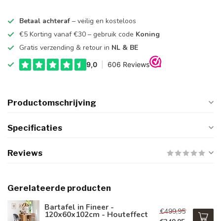
Betaal achteraf
– veilig en kosteloos
€5 Korting vanaf €30 – gebruik code
Koning
Gratis verzending & retour in
NL & BE
Productomschrijving
Specificaties
Reviews
Gerelateerde producten
Bartafel in Fineer -
€499,95
120x60x102cm - Houteffect