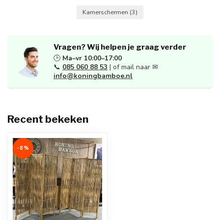
Kamerschermen
(3)
Vragen? Wij helpen je graag verder
🕒
Ma–vr 10:00–17:00
📞
085 060 88 53
| of mail naar ✉
info@koningbamboe.nl
Recent bekeken
-8%