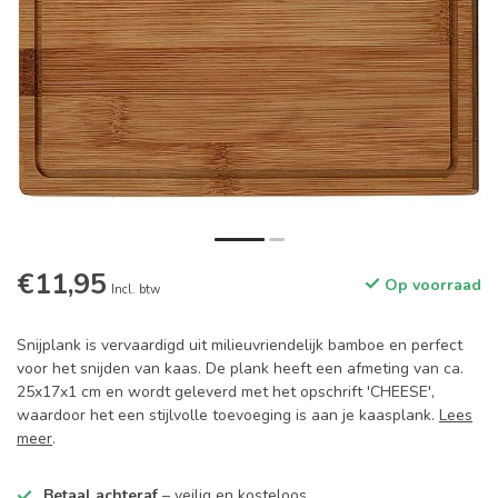
€11,95
Op voorraad
Incl. btw
Snijplank is vervaardigd uit milieuvriendelijk bamboe en perfect
voor het snijden van kaas. De plank heeft een afmeting van ca.
25x17x1 cm en wordt geleverd met het opschrift 'CHEESE',
waardoor het een stijlvolle toevoeging is aan je kaasplank.
Lees
meer
.
Betaal achteraf
– veilig en kosteloos