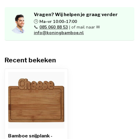
Vragen? Wij helpen je graag verder
🕒
Ma–vr 10:00–17:00
📞
085 060 88 53
| of mail naar ✉
info@koningbamboe.nl
Recent bekeken
Bamboe snijplank -