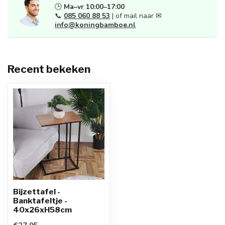
🕒
Ma–vr 10:00–17:00
📞
085 060 88 53
| of mail naar ✉
info@koningbamboe.nl
Recent bekeken
Bijzettafel -
Banktafeltje -
40x26xH58cm