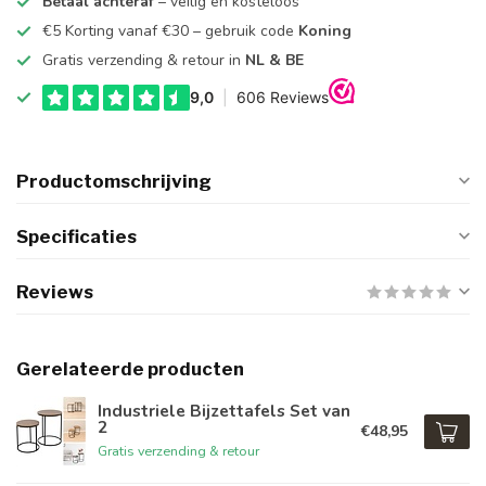
Betaal achteraf
– veilig en kosteloos
€5 Korting vanaf €30 – gebruik code
Koning
Gratis verzending & retour in
NL & BE
Productomschrijving
Specificaties
Reviews
Gerelateerde producten
Industriele Bijzettafels Set van
2
€48,95
Gratis verzending & retour