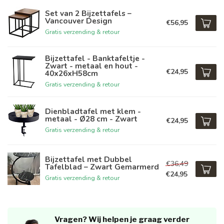
Set van 2 Bijzettafels –
Vancouver Design
€56,95
Gratis verzending & retour
Bijzettafel - Banktafeltje -
Zwart - metaal en hout -
€24,95
40x26xH58cm
Gratis verzending & retour
Dienbladtafel met klem -
metaal - Ø28 cm - Zwart
€24,95
Gratis verzending & retour
Bijzettafel met Dubbel
€36,49
Tafelblad – Zwart Gemarmerd
€24,95
Gratis verzending & retour
Vragen? Wij helpen je graag verder