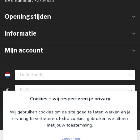
KVK nummer:
72734523
Openingstijden
Informatie
Mijn account
€
Cookies – wij respecteren je privacy
Wij gebruiken cookies om de site goed te laten werken en je
ervaring te verbeteren. Extra cookies gebruiken we alleen
met jouw toestemming.
Lees meer