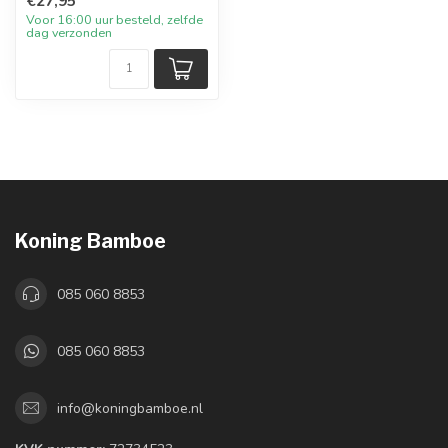
€27,95
Voor 16:00 uur besteld, zelfde
dag verzonden
Koning Bamboe
085 060 8853
085 060 8853
info@koningbamboe.nl