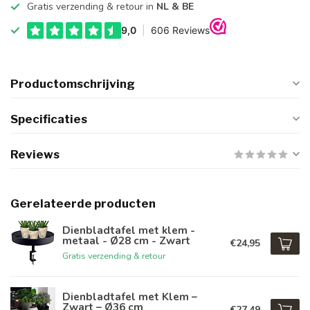
Gratis verzending & retour in
NL & BE
Productomschrijving
Specificaties
Reviews
Gerelateerde producten
Dienbladtafel met klem -
metaal - Ø28 cm - Zwart
€24,95
Gratis verzending & retour
Dienbladtafel met Klem –
Zwart – Ø36 cm
€27,49