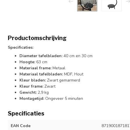
Productomschrijving
Specificaties:
Diameter tafelbladen:
40 cm en 30 cm
Hoogte:
63 cm
Materiaal frame:
Metaal
Materiaal tafelbladen:
MDF, Hout
Kleur bladen:
Zwart gemarmerd
Kleur frame:
Zwart
Gewicht:
2,9 kg
Montagetijd:
Ongeveer 5 minuten
Specificaties
EAN Code
871900187181