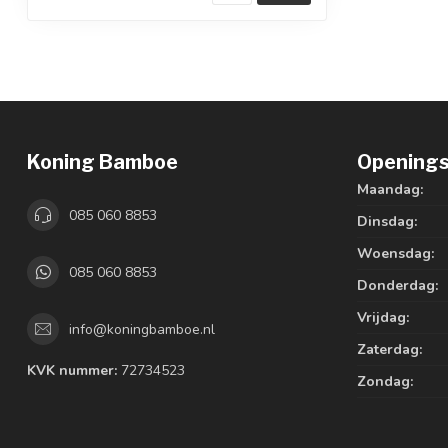
Koning Bamboe
Openings
Maandag:
085 060 8853
Dinsdag:
Woensdag:
085 060 8853
Donderdag:
Vrijdag:
info@koningbamboe.nl
Zaterdag:
KVK nummer:
72734523
Zondag: