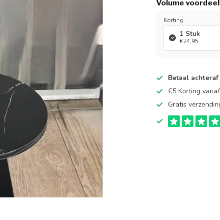
Volume voordeel
Korting
1 Stuk
€24,95
Betaal achteraf
€5 Korting vana
Gratis verzendin