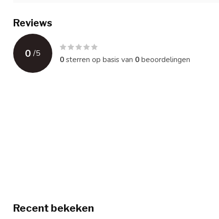
Reviews
0
/
5
0
sterren op basis van
0
beoordelingen
Recent bekeken