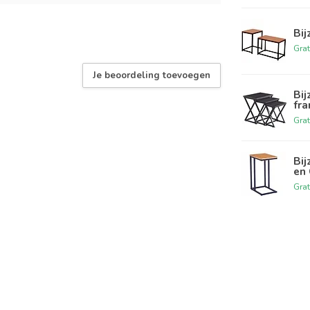
Bij
Grat
Je beoordeling toevoegen
Bij
fr
Grat
Bij
en
Grat