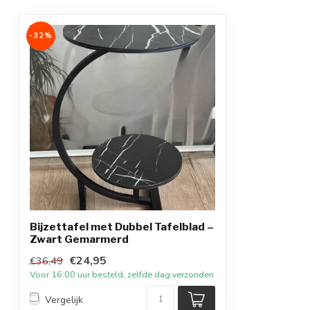
-32%
Bijzettafel met Dubbel Tafelblad –
Zwart Gemarmerd
€24,95
€36,49
Voor 16:00 uur besteld, zelfde dag verzonden
Vergelijk