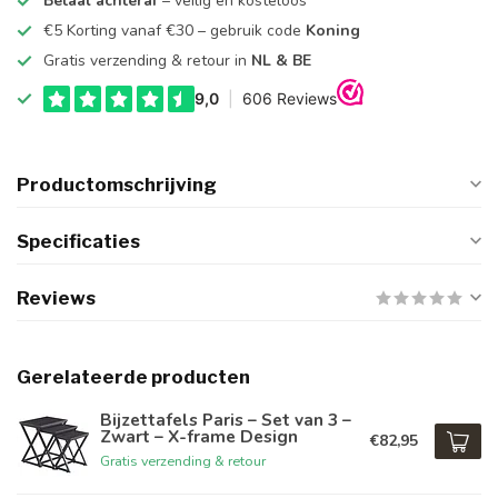
Betaal achteraf
– veilig en kosteloos
€5 Korting vanaf €30 – gebruik code
Koning
Gratis verzending & retour in
NL & BE
Productomschrijving
Specificaties
Reviews
Gerelateerde producten
Bijzettafels Paris – Set van 3 –
Zwart – X-frame Design
€82,95
Gratis verzending & retour