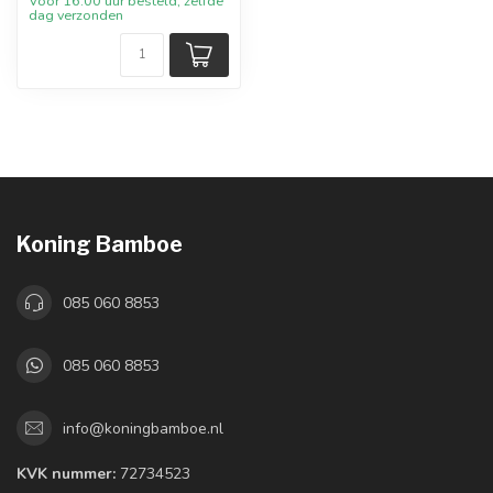
Voor 16:00 uur besteld, zelfde
dag verzonden
Koning Bamboe
085 060 8853
085 060 8853
info@koningbamboe.nl
KVK nummer:
72734523