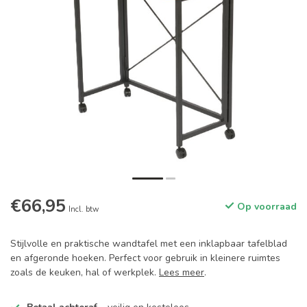
€66,95
Op voorraad
Incl. btw
Stijlvolle en praktische wandtafel met een inklapbaar tafelblad
en afgeronde hoeken. Perfect voor gebruik in kleinere ruimtes
zoals de keuken, hal of werkplek.
Lees meer
.