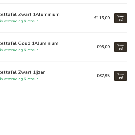
zettafel Zwart 1Aluminium
€115,00
is verzending & retour
jzettafel Goud 1Aluminium
€95,00
is verzending & retour
zettafel Zwart 1Ijzer
€67,95
is verzending & retour