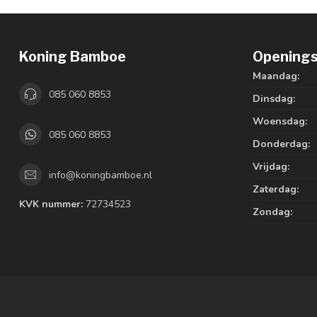
Koning Bamboe
Openings
Maandag:
085 060 8853
Dinsdag:
Woensdag:
085 060 8853
Donderdag:
Vrijdag:
info@koningbamboe.nl
Zaterdag:
KVK nummer:
72734523
Zondag: