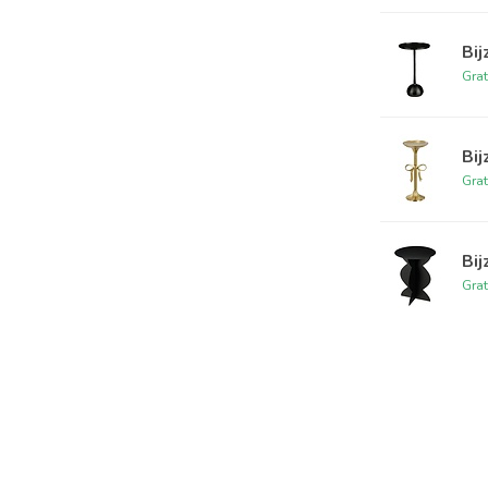
Bij
Grat
Bi
Grat
Bij
Grat