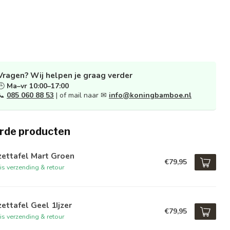
Vragen? Wij helpen je graag verder
🕒
Ma–vr 10:00–17:00
📞
085 060 88 53
| of mail naar ✉
info@koningbamboe.nl
rde producten
zettafel Mart Groen
€79,95
is verzending & retour
zettafel Geel 1Ijzer
€79,95
is verzending & retour