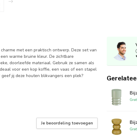
e charme met een praktisch ontwerp. Deze set van
 een warme bruine kleur. De zichtbare
eke, doorleefde materiaal. Gebruik ze samen als
 Ideaal voor een kop koffie, een vaas of een stapel
eef jij deze houten blikvangers een plek?
Gerelatee
Bij
Grat
Bij
Je beoordeling toevoegen
Grat