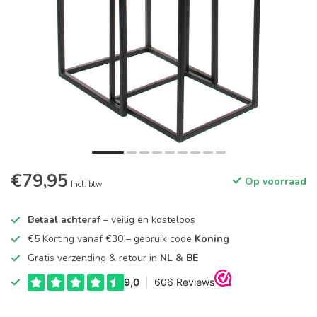
€79,95
Op voorraad
Incl. btw
Betaal achteraf
– veilig en kosteloos
€5 Korting vanaf €30 – gebruik code
Koning
Gratis verzending & retour in
NL & BE