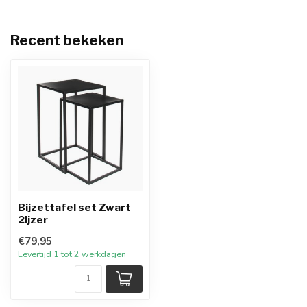
Recent bekeken
Bijzettafel set Zwart
2Ijzer
€79,95
Levertijd 1 tot 2 werkdagen