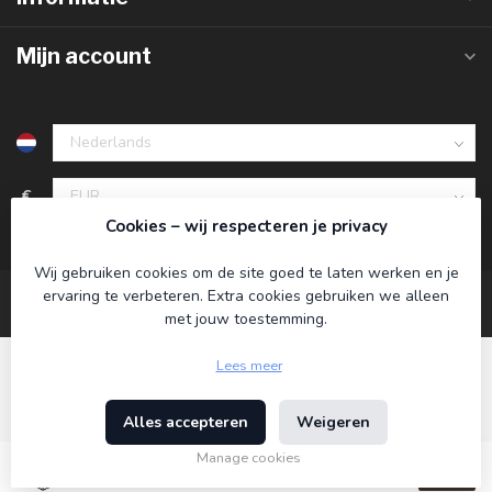
Mijn account
€
Cookies – wij respecteren je privacy
Wij gebruiken cookies om de site goed te laten werken en je
ervaring te verbeteren. Extra cookies gebruiken we alleen
met jouw toestemming.
Lees meer
Alles accepteren
Weigeren
© Copyright 2026 Koning Bamboe
- Powered by
Lightspeed
-
Lightspeed design
by
Dyvelopment
Manage cookies
€79,95
Incl. btw