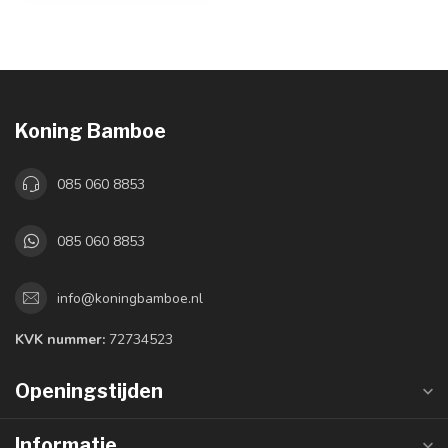
Koning Bamboe
085 060 8853
085 060 8853
info@koningbamboe.nl
KVK nummer:
72734523
Openingstijden
Informatie