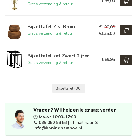
€95,00
Gratis verzending & retour
Bijzettafel Zea Bruin
€199,00
€135,00
Gratis verzending & retour
Bijzettafel set Zwart 2Ijzer
€69,95
Gratis verzending & retour
Bijzettafel
(86)
Vragen? Wij helpen je graag verder
🕒
Ma–vr 10:00–17:00
📞
085 060 88 53
| of mail naar ✉
info@koningbamboe.nl