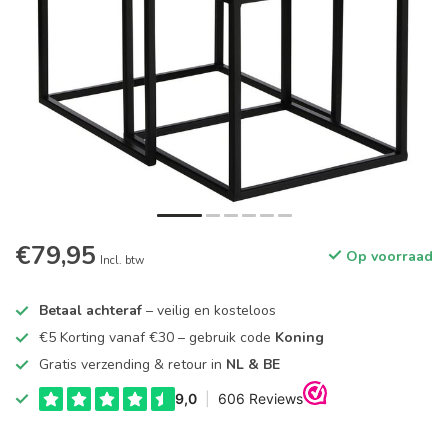
€79,95
Op voorraad
Incl. btw
Betaal achteraf
– veilig en kosteloos
€5 Korting vanaf €30 – gebruik code
Koning
Gratis verzending & retour in
NL & BE