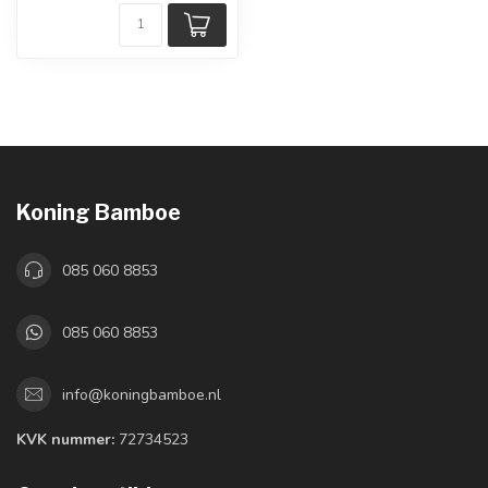
Koning Bamboe
085 060 8853
085 060 8853
info@koningbamboe.nl
KVK nummer:
72734523