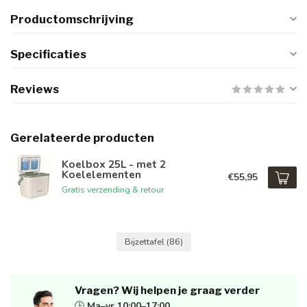
Productomschrijving
Specificaties
Reviews
Gerelateerde producten
Koelbox 25L - met 2
Koelelementen
€55,95
Gratis verzending & retour
Bijzettafel
(86)
Vragen? Wij helpen je graag verder
🕒
Ma–vr 10:00–17:00