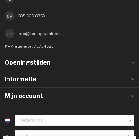
085 060 8853
info@koningbamboe.nl
KVK nummer:
72734523
Openingstijden
Informatie
Mijn account
€