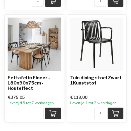
Eettafel in Fineer -
Tuin dining stoel Zwart
180x90x75cm -
1Kunststof
Houteffect
€375,95
€119,00
Levertijd 5 tot 7 werkdagen
Levertijd 1 tot 2 werkdagen