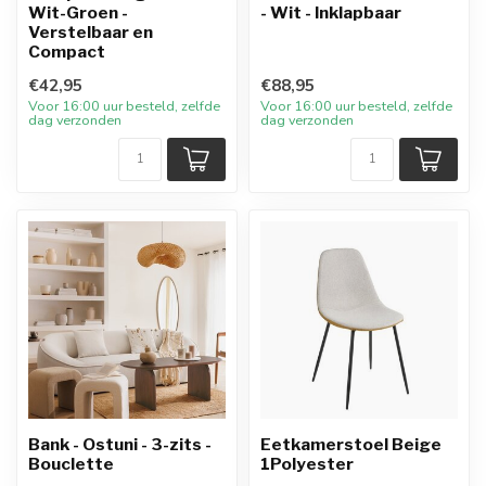
Wit-Groen -
- Wit - Inklapbaar
Verstelbaar en
Compact
€42,95
€88,95
Voor 16:00 uur besteld, zelfde
Voor 16:00 uur besteld, zelfde
dag verzonden
dag verzonden
Bank - Ostuni - 3-zits -
Eetkamerstoel Beige
Bouclette
1Polyester