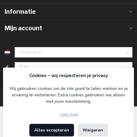
Informatie
Mijn account
€
Cookies – wij respecteren je privacy
Wij gebruiken cookies om de site goed te laten werken en je
ervaring te verbeteren. Extra cookies gebruiken we alleen
met jouw toestemming.
Lees meer
Alles accepteren
Weigeren
© Copyright 2026 Koning Bamboe
- Powered by
Lightspeed
-