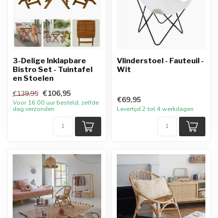
3-Delige Inklapbare
Vlinderstoel - Fauteuil -
Bistro Set - Tuintafel
Wit
en Stoelen
€106,95
€139,95
€69,95
Voor 16:00 uur besteld, zelfde
dag verzonden
Levertijd 2 tot 4 werkdagen