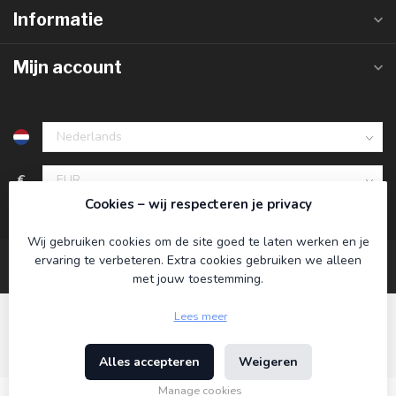
Informatie
Mijn account
€
Cookies – wij respecteren je privacy
Wij gebruiken cookies om de site goed te laten werken en je
ervaring te verbeteren. Extra cookies gebruiken we alleen
met jouw toestemming.
Lees meer
Alles accepteren
Weigeren
© Copyright 2026 Koning Bamboe
- Powered by
Lightspeed
-
Lightspeed design
by
Dyvelopment
Manage cookies