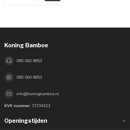
Koning Bamboe
085 060 8853
085 060 8853
info@koningbamboe.nl
KVK nummer:
72734523
Openingstijden