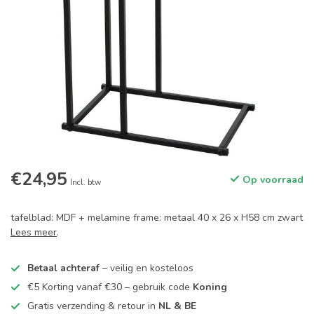
€24,95
Op voorraad
Incl. btw
tafelblad: MDF + melamine frame: metaal 40 x 26 x H58 cm zwart
Lees meer
.
Betaal achteraf
– veilig en kosteloos
€5 Korting vanaf €30 – gebruik code
Koning
Gratis verzending & retour in
NL & BE