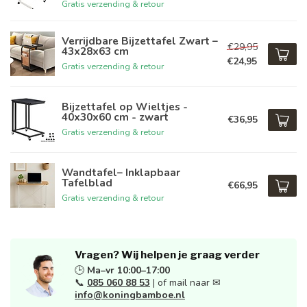
Gratis verzending & retour
Verrijdbare Bijzettafel Zwart –
€29,95
43x28x63 cm
€24,95
Gratis verzending & retour
Bijzettafel op Wieltjes -
40x30x60 cm - zwart
€36,95
Gratis verzending & retour
Wandtafel– Inklapbaar
Tafelblad
€66,95
Gratis verzending & retour
Vragen? Wij helpen je graag verder
🕒
Ma–vr 10:00–17:00
📞
085 060 88 53
| of mail naar ✉
info@koningbamboe.nl