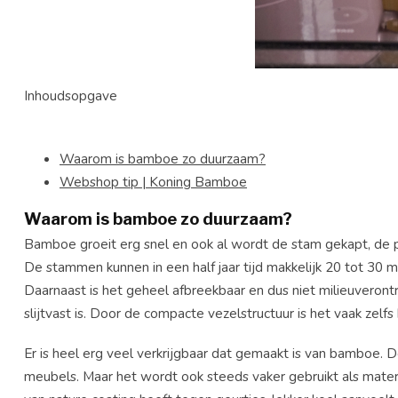
Inhoudsopgave
Waarom is bamboe zo duurzaam?
Webshop tip | Koning Bamboe
Waarom is bamboe zo duurzaam?
Bamboe groeit erg snel en ook al wordt de stam gekapt, de pla
De stammen kunnen in een half jaar tijd makkelijk 20 tot 30 
Daarnaast is het geheel afbreekbaar en dus niet milieuveron
slijtvast is. Door de compacte vezelstructuur is het vaak zelf
Er is heel erg veel verkrijgbaar dat gemaakt is van bamboe. 
meubels. Maar het wordt ook steeds vaker gebruikt als materi