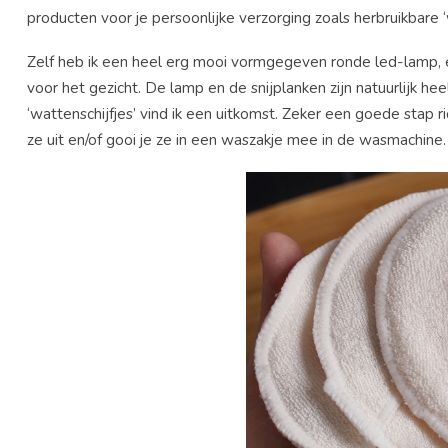
producten voor je persoonlijke verzorging zoals herbruikbare ‘w
Zelf heb ik een heel erg mooi vormgegeven ronde led-lamp, 
voor het gezicht. De lamp en de snijplanken zijn natuurlijk h
‘wattenschijfjes’ vind ik een uitkomst. Zeker een goede stap r
ze uit en/of gooi je ze in een waszakje mee in de wasmachine. 