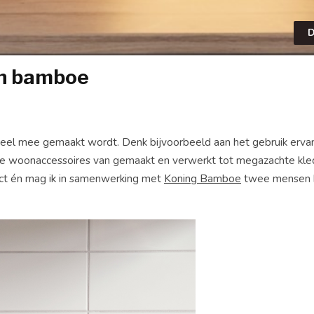
D
an bamboe
eel mee gemaakt wordt. Denk bijvoorbeeld aan het gebruik ervan
oie woonaccessoires van gemaakt en verwerkt tot megazachte kledi
duct én mag ik in samenwerking met
Koning Bamboe
twee mensen b