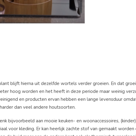
nt blijft hierna uit dezelfde wortels verder groeien. En dat groe
meter hoog worden en het heeft in deze periode maar weinig verzo
treinigend en producten ervan hebben een lange levensduur omda
s harder dan veel andere houtsoorten.
Denk bijvoorbeeld aan mooie keuken- en woonaccessoires, (kinder)
aal voor kleding. Er kan heerlijk zachte stof van gemaakt worden 