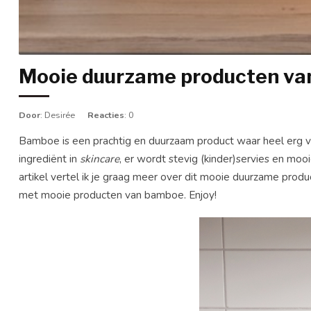
Mooie duurzame producten v
Door
: Desirée
Reacties
: 0
Bamboe is een prachtig en duurzaam product waar heel erg v
ingrediënt in
skincare
, er wordt stevig (kinder)servies en mo
artikel vertel ik je graag meer over dit mooie duurzame pro
met mooie producten van bamboe. Enjoy!