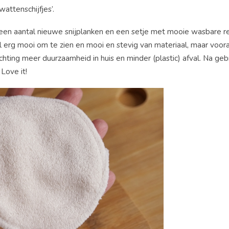
attenschijfjes’.
een aantal nieuwe snijplanken en een setje met mooie wasbare re
eel erg mooi om te zien en mooi en stevig van materiaal, maar voor
ichting meer duurzaamheid in huis en minder (plastic) afval. Na gebr
Love it!