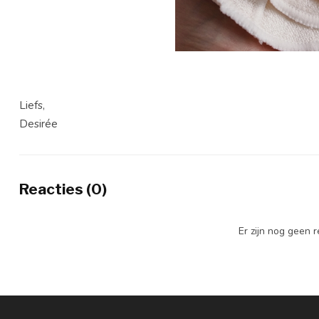
Liefs,
Desirée
Reacties (0)
Er zijn nog geen 