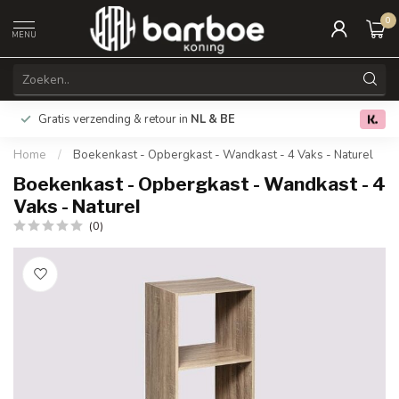
0
MENU
Gratis verzending & retour in
NL & BE
0.0
Home
/
Boekenkast - Opbergkast - Wandkast - 4 Vaks - Naturel
Boekenkast - Opbergkast - Wandkast - 4
Vaks - Naturel
(0)