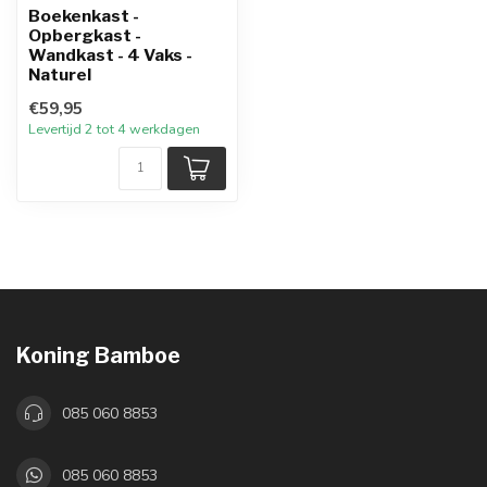
Boekenkast -
Opbergkast -
Wandkast - 4 Vaks -
Naturel
€59,95
Levertijd 2 tot 4 werkdagen
Koning Bamboe
085 060 8853
085 060 8853