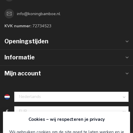
info@koningbamboe.nl
KVK nummer:
72734523
Openingstijden
Informatie
Mijn account
€
Cookies – wij respecteren je privacy
Wij gebruiken cookies om de site goed te laten werken en je