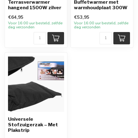
Terrasverwarmer
Buffetwarmer met
hangend 1500W zilver
warmhoudplaat 300W
€64,95
€53,95
Voor 16:00 uur besteld, zelfde
Voor 16:00 uur besteld, zelfde
dag verzonden
dag verzonden
Universele
Stofzuigerzak – Met
Plakstrip