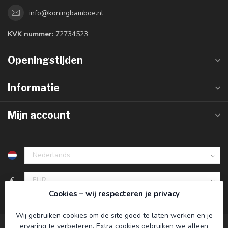
info@koningbamboe.nl
KVK nummer:
72734523
Openingstijden
Informatie
Mijn account
€
Cookies – wij respecteren je privacy
Wij gebruiken cookies om de site goed te laten werken en je
ervaring te verbeteren. Extra cookies gebruiken we alleen