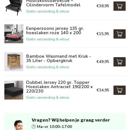
Houtskoolbarbecue –
Cilindervorm Tafelmodel
€38,95
Gratis verzending & retour
Eenpersoons jersey 135 gr.
hoeslaken roze 140 x 200
€15,95
Gratis verzending & retour
Bamboe Wasmand met Kruk -
35 Liter - Opbergkruk
€49,95
Gratis verzending & retour
Dubbel Jersey 220 gr. Topper
Hoeslaken Antraciet 190/200 x
€34,95
220/230
Gratis verzending & retour
Vragen? Wij helpen je graag verder
🕒
Ma–vr 10:00–17:00