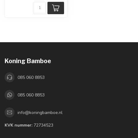
Koning Bamboe
085 060 8853
085 060 8853
info@koningbamboe.nl
KVK nummer:
72734523