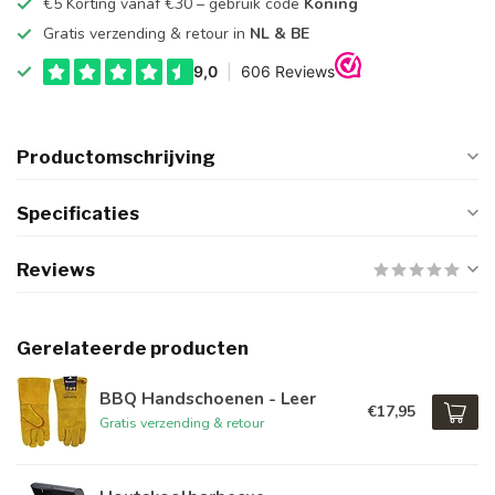
€5 Korting vanaf €30 – gebruik code
Koning
Gratis verzending & retour in
NL & BE
Productomschrijving
Specificaties
Reviews
Gerelateerde producten
BBQ Handschoenen - Leer
€17,95
Gratis verzending & retour