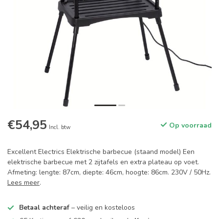
€54,95
Op voorraad
Incl. btw
Excellent Electrics Elektrische barbecue (staand model) Een
elektrische barbecue met 2 zijtafels en extra plateau op voet.
Afmeting: lengte: 87cm, diepte: 46cm, hoogte: 86cm. 230V / 50Hz.
Lees meer
.
Betaal achteraf
– veilig en kosteloos