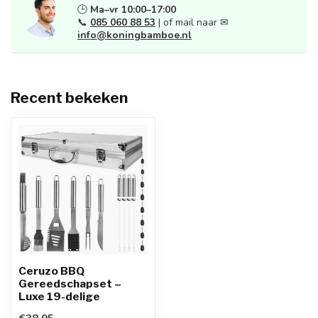
🕒
Ma–vr 10:00–17:00
📞
085 060 88 53
| of mail naar ✉
info@koningbamboe.nl
Recent bekeken
Ceruzo BBQ
Gereedschapset –
Luxe 19-delige