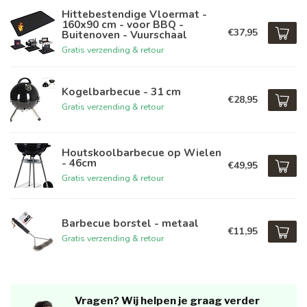
Hittebestendige Vloermat -
160x90 cm - voor BBQ -
€37,95
Buitenoven - Vuurschaal
Gratis verzending & retour
Kogelbarbecue - 31 cm
€28,95
Gratis verzending & retour
Houtskoolbarbecue op Wielen
- 46cm
€49,95
Gratis verzending & retour
Barbecue borstel - metaal
€11,95
Gratis verzending & retour
Vragen? Wij helpen je graag verder