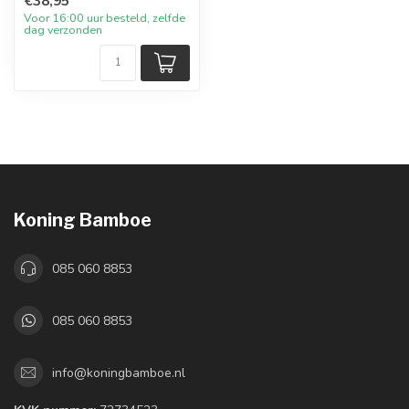
€38,95
Voor 16:00 uur besteld, zelfde
dag verzonden
Koning Bamboe
085 060 8853
085 060 8853
info@koningbamboe.nl