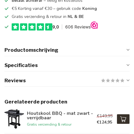
Betaal achteraf
– veilig en kosteloos
€5 Korting vanaf €30 – gebruik code
Koning
Gratis verzending & retour in
NL & BE
Productomschrijving
Specificaties
Reviews
Gerelateerde producten
Houtskool BBQ - mat zwart -
€149,95
verrijdbaar
€124,95
Gratis verzending & retour