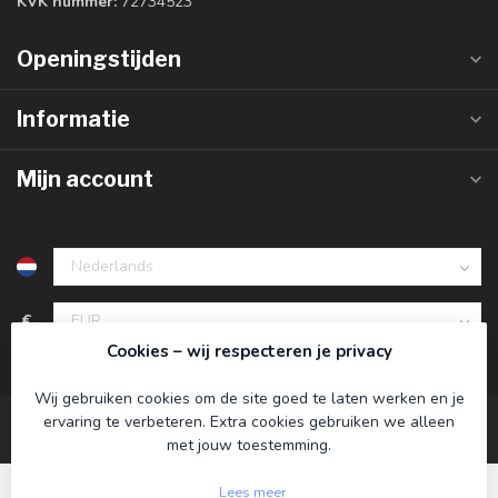
KVK nummer:
72734523
Openingstijden
Informatie
Mijn account
€
Cookies – wij respecteren je privacy
Wij gebruiken cookies om de site goed te laten werken en je
ervaring te verbeteren. Extra cookies gebruiken we alleen
met jouw toestemming.
Lees meer