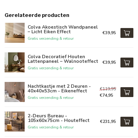
Gerelateerde producten
Colva Akoestisch Wandpaneel
– Licht Eiken Effect
€39,95
Gratis verzending & retour
Colva Decoratief Houten
Lattenpaneel – Walnooteffect
€39,95
Gratis verzending & retour
Nachtkastje met 2 Deuren -
€119,95
40x40x53cm - Eikeneffect
€74,95
Gratis verzending & retour
2-Deurs Bureau -
105x60x75cm - Houteffect
€231,95
Gratis verzending & retour