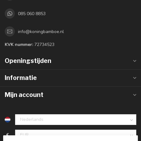
085 060 8853
info@koningbamboe.nl
KVK nummer:
72734523
Openingstijden
Informatie
Mijn account
€