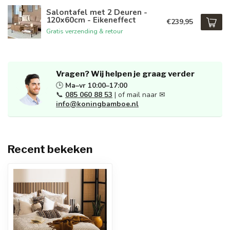
Salontafel met 2 Deuren -
120x60cm - Eikeneffect
€239,95
Gratis verzending & retour
Vragen? Wij helpen je graag verder
🕒
Ma–vr 10:00–17:00
📞
085 060 88 53
| of mail naar ✉
info@koningbamboe.nl
Recent bekeken