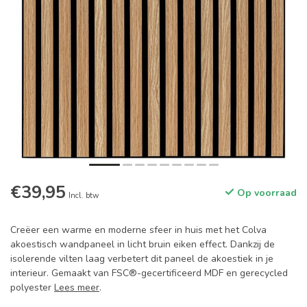
€39,95
Op voorraad
Incl. btw
Creëer een warme en moderne sfeer in huis met het Colva
akoestisch wandpaneel in licht bruin eiken effect. Dankzij de
isolerende vilten laag verbetert dit paneel de akoestiek in je
interieur. Gemaakt van FSC®-gecertificeerd MDF en gerecycled
polyester
Lees meer
.