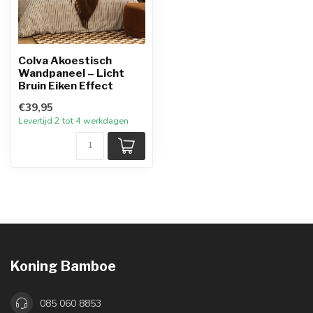
Colva Akoestisch
Wandpaneel – Licht
Bruin Eiken Effect
€39,95
Levertijd 2 tot 4 werkdagen
Koning Bamboe
085 060 8853