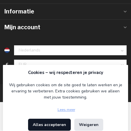
Informatie
Mijn account
€
Cookies – wij respecteren je privacy
Wij gebruiken cookies om de site goed te laten werken en je
ervaring te verbeteren. Extra cookies gebruiken we alleen
met jouw toestemming.
Lees meer
Alles accepteren
Weigeren
© Copyright 2026 Koning Bamboe
- Powered by
Lightspeed
-