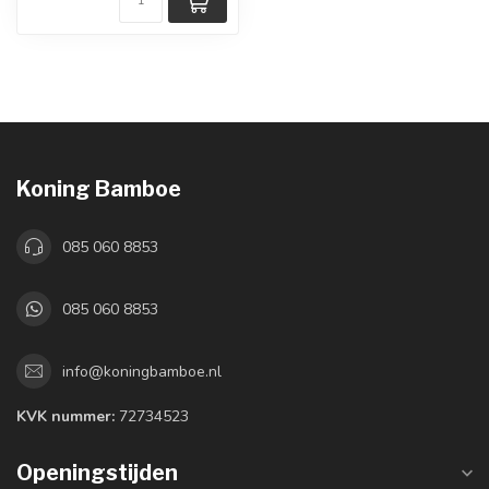
Koning Bamboe
085 060 8853
085 060 8853
info@koningbamboe.nl
KVK nummer:
72734523
Openingstijden