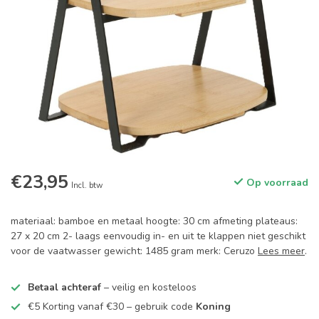
€23,95
Op voorraad
Incl. btw
materiaal: bamboe en metaal hoogte: 30 cm afmeting plateaus:
27 x 20 cm 2- laags eenvoudig in- en uit te klappen niet geschikt
voor de vaatwasser gewicht: 1485 gram merk: Ceruzo
Lees meer
.
Betaal achteraf
– veilig en kosteloos
€5 Korting vanaf €30 – gebruik code
Koning