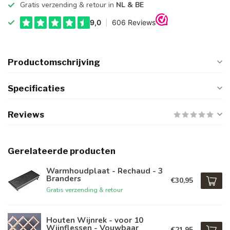
Gratis verzending & retour in
NL & BE
Productomschrijving
Specificaties
Reviews
Gerelateerde producten
Warmhoudplaat - Rechaud - 3
Branders
€30,95
Gratis verzending & retour
Houten Wijnrek - voor 10
Wijnflessen - Vouwbaar
€21,95