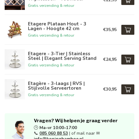
Gratis verzending & retour
Etagere Plataan Hout - 3
Lagen - Hoogte 42 cm
€35,95
Gratis verzending & retour
Etagere - 3-Tier | Stainless
Steel | Elegant Serving Stand
€24,95
Gratis verzending & retour
Etagère - 3-laags | RVS |
Stijlvolle Serveertoren
€30,95
Gratis verzending & retour
Vragen? Wij helpen je graag verder
🕒
Ma–vr 10:00–17:00
📞
085 060 88 53
| of mail naar ✉
info@koningbamboe.nl