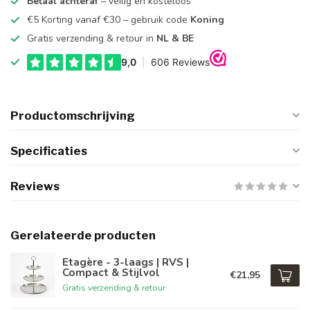
Betaal achteraf
– veilig en kosteloos
€5 Korting vanaf €30 – gebruik code
Koning
Gratis verzending & retour in
NL & BE
Productomschrijving
Specificaties
Reviews
Gerelateerde producten
Etagère - 3-laags | RVS |
Compact & Stijlvol
€21,95
Gratis verzending & retour