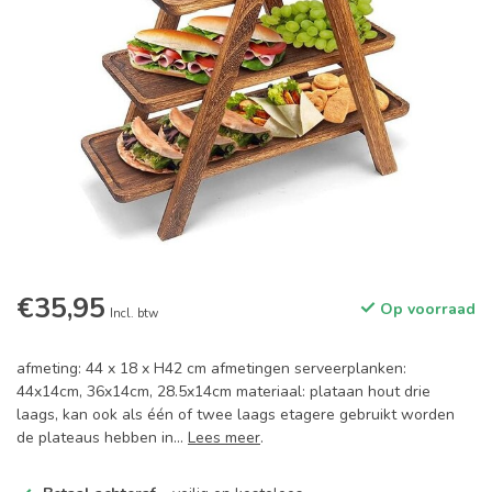
€35,95
Op voorraad
Incl. btw
afmeting: 44 x 18 x H42 cm afmetingen serveerplanken:
44x14cm, 36x14cm, 28.5x14cm materiaal: plataan hout drie
laags, kan ook als één of twee laags etagere gebruikt worden
de plateaus hebben in...
Lees meer
.