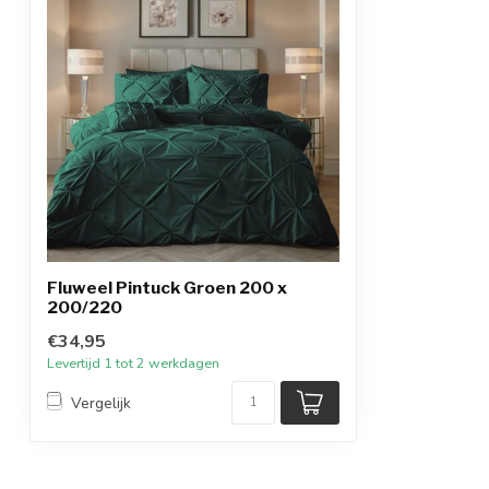
Fluweel Pintuck Groen 200 x
200/220
€34,95
Levertijd 1 tot 2 werkdagen
Vergelijk