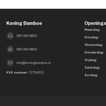
Koning Bamboe
Openings
Maandag:
085 060 8853
Dinsdag:
Woensdag:
085 060 8853
Donderdag:
Vrijdag:
info@koningbamboe.nl
Zaterdag:
KVK nummer:
72734523
Zondag: