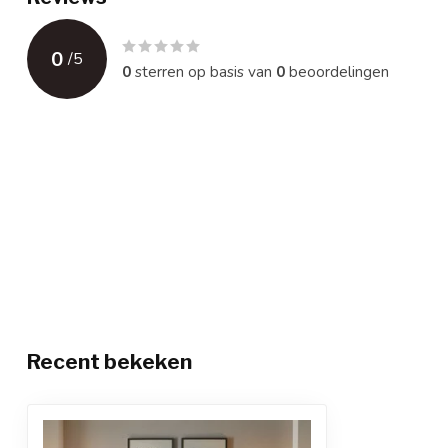
0
/
5
0
sterren op basis van
0
beoordelingen
Recent bekeken