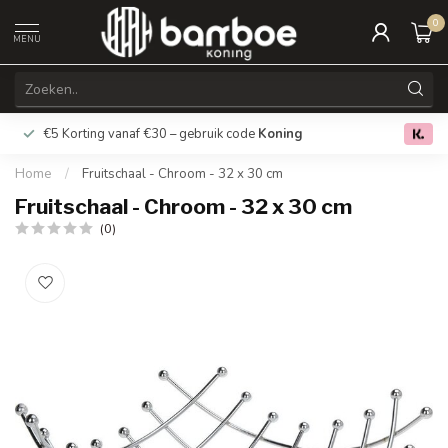
0
MENU
€5 Korting vanaf €30 – gebruik code
Koning
Gratis verz
0.0
Home
/
Fruitschaal - Chroom - 32 x 30 cm
Fruitschaal - Chroom - 32 x 30 cm
(0)