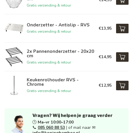
Gratis verzending & retour
Onderzetter - Antislip - RVS
€13,95
Gratis verzending & retour
2x Pannenonderzetter - 20x20
cm
€14,95
Gratis verzending & retour
Keukenrolhouder RVS -
Chrome
€12,95
Gratis verzending & retour
Vragen? Wij helpen je graag verder
🕒
Ma–vr 10:00–17:00
📞
085 060 88 53
| of mail naar ✉
info@koningbamboe.nl