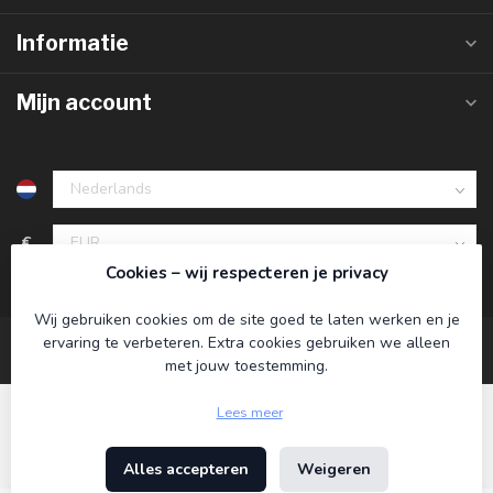
Informatie
Mijn account
€
Cookies – wij respecteren je privacy
Wij gebruiken cookies om de site goed te laten werken en je
ervaring te verbeteren. Extra cookies gebruiken we alleen
met jouw toestemming.
Lees meer
Alles accepteren
Weigeren
© Copyright 2026 Koning Bamboe
- Powered by
Lightspeed
-