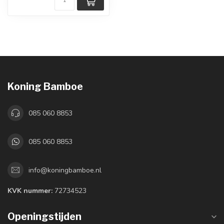
Koning Bamboe
085 060 8853
085 060 8853
info@koningbamboe.nl
KVK nummer:
72734523
Openingstijden