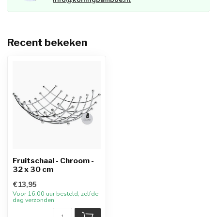
Recent bekeken
Fruitschaal - Chroom -
32 x 30 cm
€13,95
Voor 16:00 uur besteld, zelfde
dag verzonden