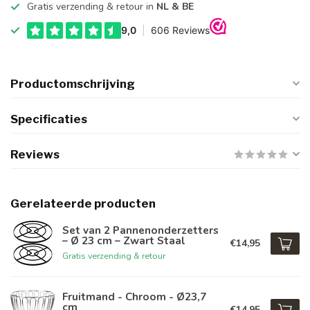
Gratis verzending & retour in
NL & BE
Productomschrijving
Specificaties
Reviews
Gerelateerde producten
Set van 2 Pannenonderzetters
– Ø 23 cm – Zwart Staal
€14,95
Gratis verzending & retour
Fruitmand - Chroom - Ø23,7
cm
€14,95