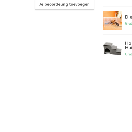
Je beoordeling toevoegen
Die
Grat
Ho
Hui
Grat