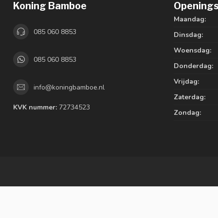
Koning Bamboe
Openings
Maandag:
085 060 8853
Dinsdag:
Woensdag:
085 060 8853
Donderdag:
Vrijdag:
info@koningbamboe.nl
Zaterdag:
KVK nummer:
72734523
Zondag: