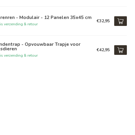
renren - Modulair - 12 Panelen 35x45 cm
€32,95
is verzending & retour
ndentrap - Opvouwbaar Trapje voor
sdieren
€42,95
is verzending & retour