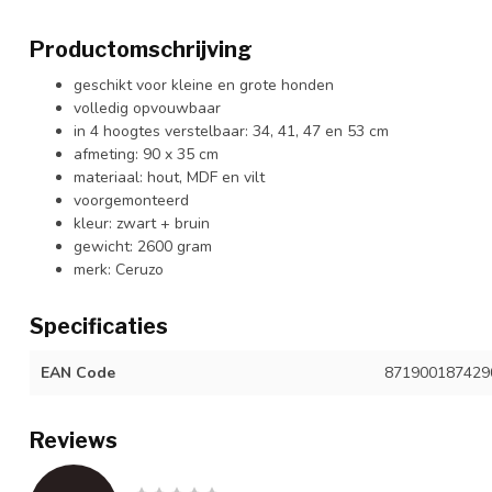
Productomschrijving
geschikt voor kleine en grote honden
volledig opvouwbaar
in 4 hoogtes verstelbaar: 34, 41, 47 en 53 cm
afmeting: 90 x 35 cm
materiaal: hout, MDF en vilt
voorgemonteerd
kleur: zwart + bruin
gewicht: 2600 gram
merk: Ceruzo
Specificaties
EAN Code
871900187429
Reviews