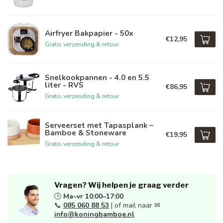
Airfryer Bakpapier - 50x
€12,95
Gratis verzending & retour
Snelkookpannen - 4.0 en 5.5
liter - RVS
€86,95
Gratis verzending & retour
Serveerset met Tapasplank –
Bamboe & Stoneware
€19,95
Gratis verzending & retour
Vragen? Wij helpen je graag verder
🕒
Ma–vr 10:00–17:00
📞
085 060 88 53
| of mail naar ✉
info@koningbamboe.nl