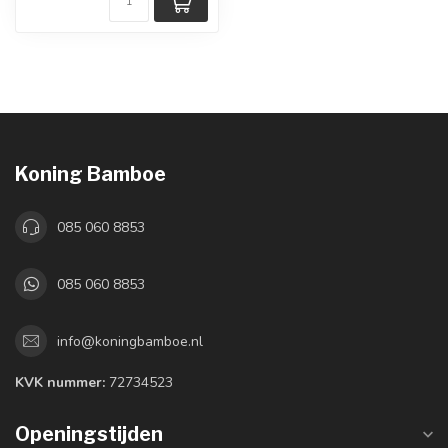
Koning Bamboe
085 060 8853
085 060 8853
info@koningbamboe.nl
KVK nummer:
72734523
Openingstijden