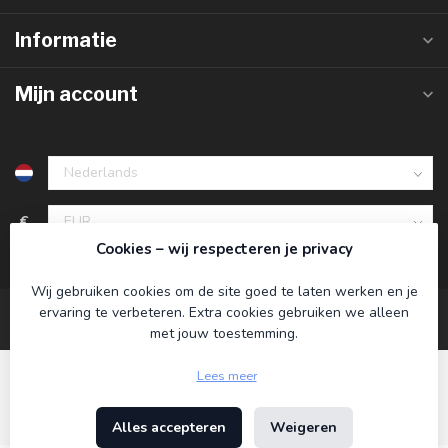
Informatie
Mijn account
€
Cookies – wij respecteren je privacy
Wij gebruiken cookies om de site goed te laten werken en je
ervaring te verbeteren. Extra cookies gebruiken we alleen
met jouw toestemming.
Lees meer
Alles accepteren
Weigeren
© Copyright 2026 Koning Bamboe
- Powered by
Lightspeed
-