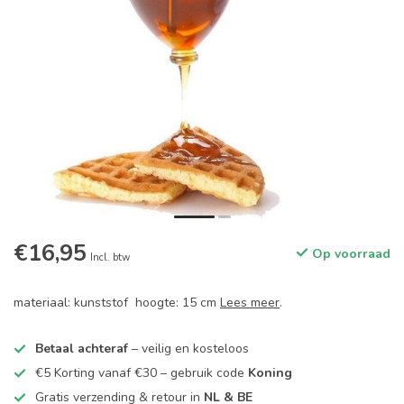
€16,95
Op voorraad
Incl. btw
materiaal: kunststof hoogte: 15 cm
Lees meer
.
Betaal achteraf
– veilig en kosteloos
€5 Korting vanaf €30 – gebruik code
Koning
Gratis verzending & retour in
NL & BE