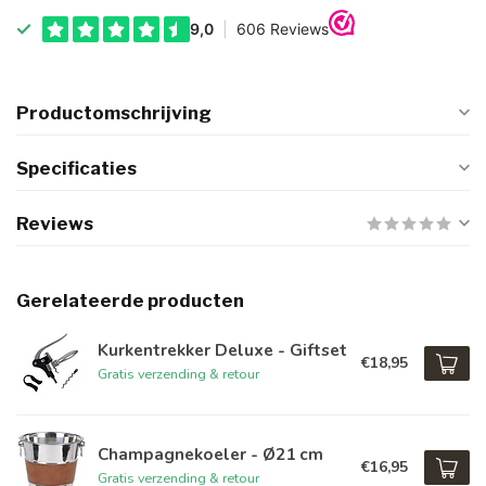
Productomschrijving
Specificaties
Reviews
Gerelateerde producten
Kurkentrekker Deluxe - Giftset
€18,95
Gratis verzending & retour
Champagnekoeler - Ø21 cm
€16,95
Gratis verzending & retour