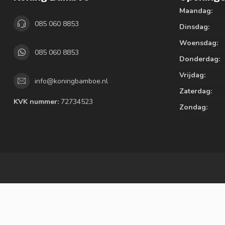
Maandag:
085 060 8853
Dinsdag:
Woensdag:
085 060 8853
Donderdag:
Vrijdag:
info@koningbamboe.nl
Zaterdag:
KVK nummer:
72734523
Zondag: