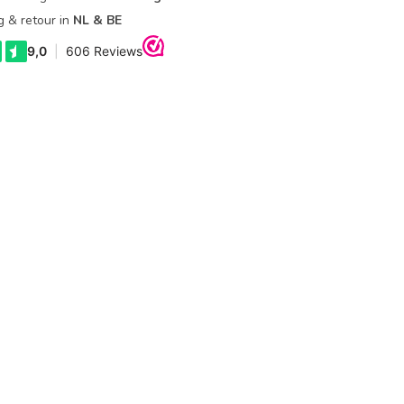
g & retour in
NL & BE