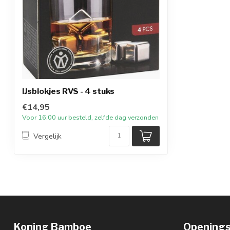
IJsblokjes RVS - 4 stuks
€14,95
Voor 16:00 uur besteld, zelfde dag verzonden
Vergelijk
Koning Bamboe
Openings