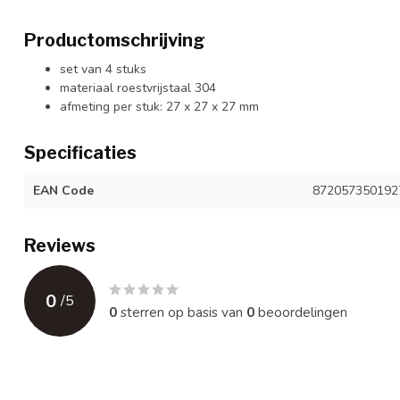
Productomschrijving
set van 4 stuks
materiaal roestvrijstaal 304
afmeting per stuk: 27 x 27 x 27 mm
Specificaties
EAN Code
872057350192
Reviews
0
/
5
0
sterren op basis van
0
beoordelingen