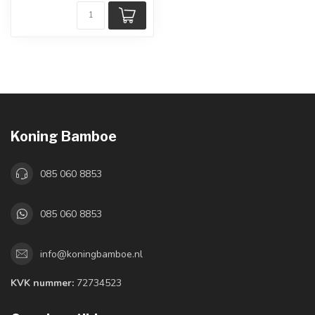
Koning Bamboe
085 060 8853
085 060 8853
info@koningbamboe.nl
KVK nummer:
72734523