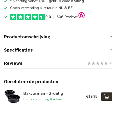
€5 Korting vanaf €30 – gebruik code
Koning
Gratis verzending & retour in
NL & BE
Productomschrijving
Specificaties
Reviews
Gerelateerde producten
Bakvormen - 2-delig
€19,95
Gratis verzending & retour