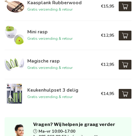
Kaasplank Rubberwood
€15,95
Gratis verzending & retour
Mini rasp
€12,95
Gratis verzending & retour
Magische rasp
€12,95
Gratis verzending & retour
Keukenhulpset 3 delig
€14,95
Gratis verzending & retour
Vragen? Wij helpen je graag verder
🕒
Ma–vr 10:00–17:00