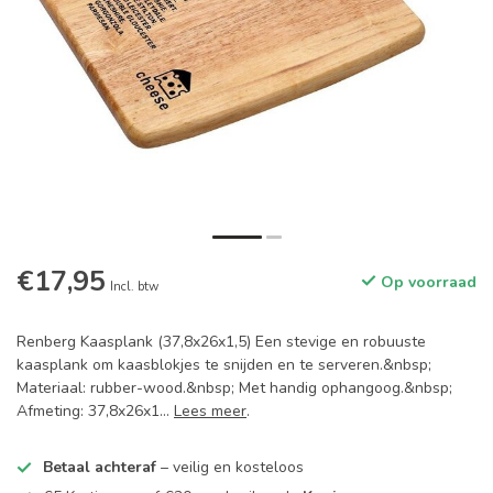
€17,95
Op voorraad
Incl. btw
Renberg Kaasplank (37,8x26x1,5) Een stevige en robuuste
kaasplank om kaasblokjes te snijden en te serveren.&nbsp;
Materiaal: rubber-wood.&nbsp; Met handig ophangoog.&nbsp;
Afmeting: 37,8x26x1...
Lees meer
.
Betaal achteraf
– veilig en kosteloos