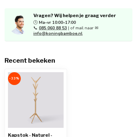
Vragen? Wij helpen je graag verder
🕒
Ma–vr 10:00–17:00
📞
085 060 88 53
| of mail naar ✉
info@koningbamboe.nl
Recent bekeken
-33%
Kapstok - Naturel -