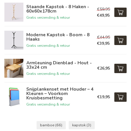
Staande Kapstok - 8 Haken -
€59,95
60x60x178cm
€49,95
Gratis verzending & retour
Moderne Kapstok - Boom - 8
€44,95
Haaks
€39,95
Gratis verzending & retour
Armleuning Dienblad - Hout -
33x24 cm
€26,95
Gratis verzending & retour
Snijplankenset met Houder – 4
Kleuren – Voorkom
€19,95
Kruisbesmetting
Gratis verzending & retour
bamboe
(66)
kapstok
(3)