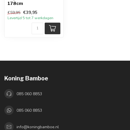
178cm
€39,95
€59,95
Levertijd 5 tot 7 werkdagen
Koning Bamboe
085 060 8853
085 060 8853
info@koningbamboe.nl