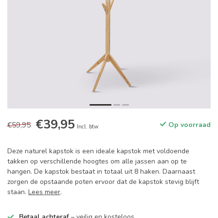
€39,95
€59,95
Op voorraad
Incl. btw
Deze naturel kapstok is een ideale kapstok met voldoende
takken op verschillende hoogtes om alle jassen aan op te
hangen. De kapstok bestaat in totaal uit 8 haken. Daarnaast
zorgen de opstaande poten ervoor dat de kapstok stevig blijft
staan.
Lees meer
.
Betaal achteraf
– veilig en kosteloos